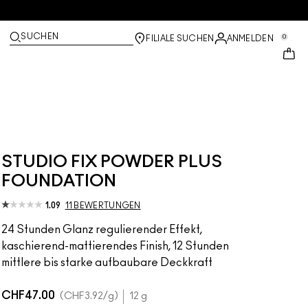
SUCHEN
0
FILIALE SUCHEN
ANMELDEN
STUDIO FIX POWDER PLUS
FOUNDATION
1.09
11 BEWERTUNGEN
24 Stunden Glanz regulierender Effekt,
kaschierend-mattierendes Finish, 12 Stunden
mittlere bis starke aufbaubare Deckkraft
CHF47.00
CHF3.92
/g
12 g