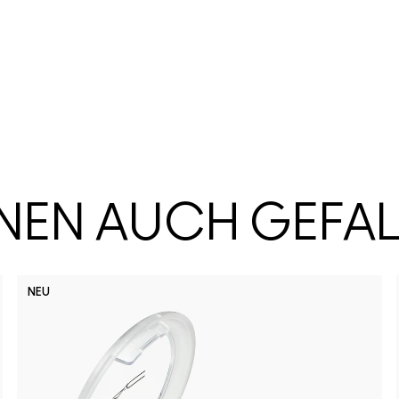
HNEN AUCH GEFA
NEU