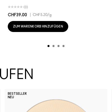
(0)
CHF39.00
|
CHF5.20
/g
ZUM WARENKORB HINZUFÜGEN
AUFEN
BESTSELLER
NEU