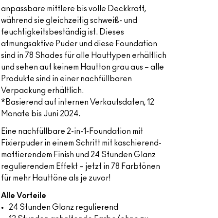
anpassbare mittlere bis volle Deckkraft,
während sie gleichzeitig schweiß- und
feuchtigkeitsbeständig ist. Dieses
atmungsaktive Puder und diese Foundation
sind in 78 Shades für alle Hauttypen erhältlich
und sehen auf keinem Hautton grau aus – alle
Produkte sind in einer nachfüllbaren
Verpackung erhältlich.
*Basierend auf internen Verkaufsdaten, 12
Monate bis Juni 2024.
Eine nachfüllbare 2-in-1-Foundation mit
Fixierpuder in einem Schritt mit kaschierend-
mattierendem Finish und 24 Stunden Glanz
regulierendem Effekt – jetzt in 78 Farbtönen
für mehr Hauttöne als je zuvor!
Alle Vorteile
24 Stunden Glanz regulierend