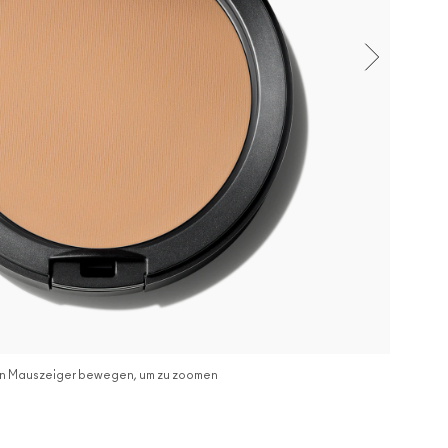
n Mauszeiger bewegen, um zu zoomen