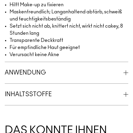
Hilft Make-up zu fixieren
Maskenfreundlich; Langanhaltend abfärb, schweiß
und feuchtigkeitsbeständig
Setzt sich nicht ab, knittert nicht, wirkt nicht cakey, 8
Stunden lang
Transparente Deckkraft
Für empfindliche Haut geeignet
Verursacht keine Akne
ANWENDUNG
INHALTSSTOFFE
DAS KÖNNTE IHNEN