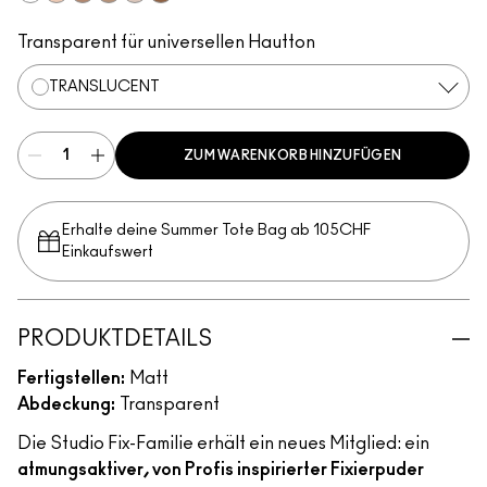
Translucent
Medium
Medium Deep
Dark
Light
Deep Dark
Transparent für universellen Hautton
TRANSLUCENT
ZUM WARENKORB HINZUFÜGEN
Erhalte deine Summer Tote Bag ab 105CHF
Einkaufswert​
PRODUKTDETAILS
Fertigstellen:
Matt
Abdeckung:
Transparent
Die Studio Fix-Familie erhält ein neues Mitglied: ein
atmungsaktiver, von Profis inspirierter Fixierpuder