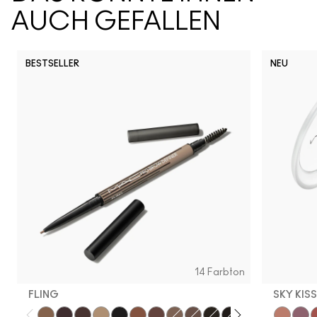
AUCH GEFALLEN
BESTSELLER
NEU
14 Farbton
FLING
SKY KIS