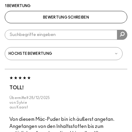
1 BEWERTUNG
BEWERTUNG SCHREIBEN
TOLL!
Übermittelt
28/12/2025
von
Sylvie
aus
Kaarst
Von diesem Mäc-Puder bin ich äußerst angetan.
Angefangen von den Inhaltsstoffen bis zum