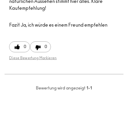
natürlichen Aussehen stimmt hier alles. Klare
Kaufempfehlung!
Fazit
Ja, ich würde es einem Freund empfehlen
0
0
Diese Bewertung Markieren
Bewertung wird angezeigt
1-1