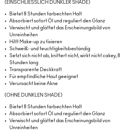
(EINSCHLIESSLICH DUNKLER SHADE)
Bietet 8 Stunden farbechten Halt
Absorbiert sofort Öl und reguliert den Glanz
Verwischt und glättet das Erscheinungsbild von
Unreinheiten
Hilft Make-up zu fixieren
Schweiß- und feuchtigkeitsbeständig
Setzt sich nicht ab, knittert nicht, wirkt nicht cakey, 8
Stunden lang
Transparente Deckkraft
Für empfindliche Haut geeignet
Verursacht keine Akne
(OHNE DUNKLEN SHADE)
Bietet 8 Stunden farbechten Halt
Absorbiert sofort Öl und reguliert den Glanz
Verwischt und glättet das Erscheinungsbild von
Unreinheiten