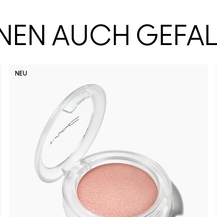
HNEN AUCH GEFA
NEU