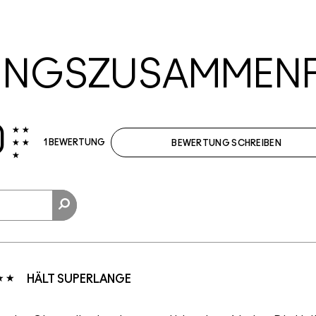
UNGSZUSAMMEN
0
1 BEWERTUNG
BEWERTUNG SCHREIBEN
HÄLT SUPERLANGE