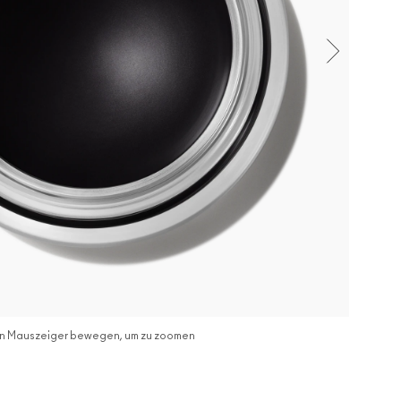
n Mauszeiger bewegen, um zu zoomen