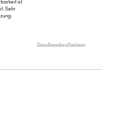
barkeit ist
st. Sehr
tzung.
Diese Bewertung Markieren