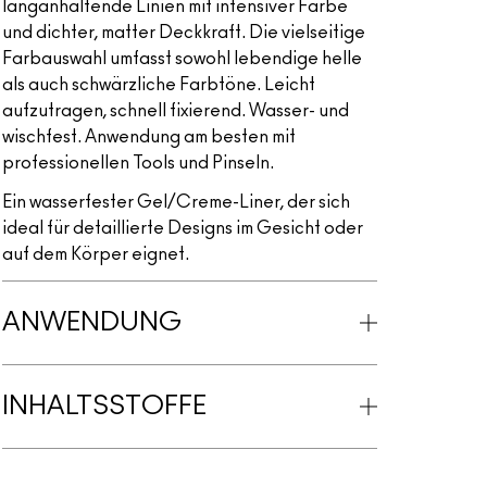
langanhaltende Linien mit intensiver Farbe
und dichter, matter Deckkraft. Die vielseitige
Farbauswahl umfasst sowohl lebendige helle
als auch schwärzliche Farbtöne. Leicht
aufzutragen, schnell fixierend. Wasser- und
wischfest. Anwendung am besten mit
professionellen Tools und Pinseln.
Ein wasserfester Gel/Creme-Liner, der sich
ideal für detaillierte Designs im Gesicht oder
auf dem Körper eignet.
ANWENDUNG
INHALTSSTOFFE