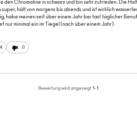
e den Chromaline in schwarz und bin sehr zufrieden. Die Halt
h super, hält von morgens bis abends und ist wirklich wasserfe
ig, habe meinen seit über einem Jahr bei fast täglicher Benu
t nur minimal ein im Tiegel (nach über einem Jahr).
4
0
Bewertung wird angezeigt
1-1