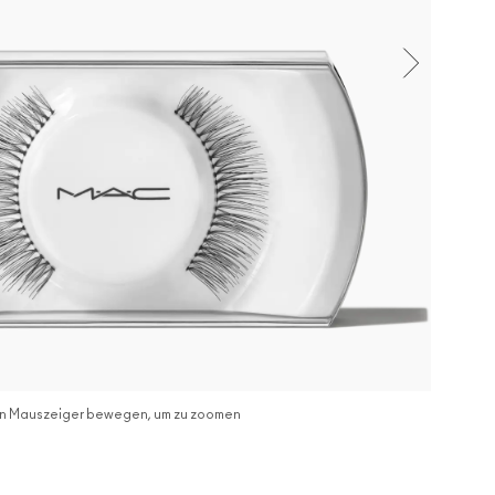
n Mauszeiger bewegen, um zu zoomen