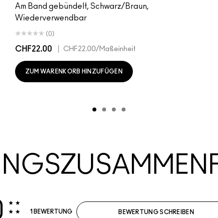
Am Band gebündelt, Schwarz/Braun,
Wiederverwendbar
(0)
CHF22.00
|
CHF22.00
/Maßeinheit
ZUM WARENKORB HINZUFÜGEN
UNGSZUSAMMEN
0
1 BEWERTUNG
BEWERTUNG SCHREIBEN