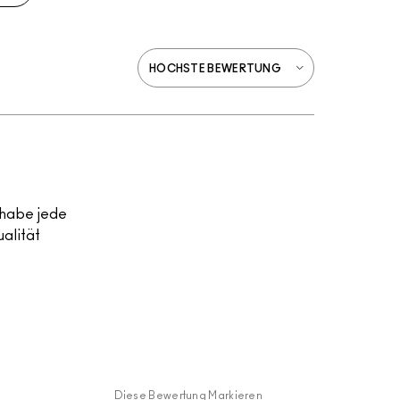
 habe jede
ualität
Diese Bewertung Markieren