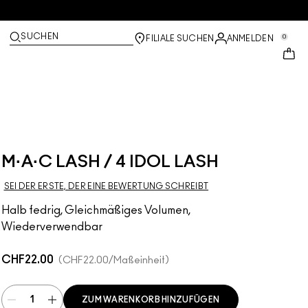
SUCHEN
0
FILIALE SUCHEN
ANMELDEN
M·A·C LASH / 4 IDOL LASH
SEI DER ERSTE, DER EINE BEWERTUNG SCHREIBT
Halb fedrig, Gleichmäßiges Volumen,
Wiederverwendbar
CHF22.00
CHF22.00
/Maßeinheit
ZUM WARENKORB HINZUFÜGEN