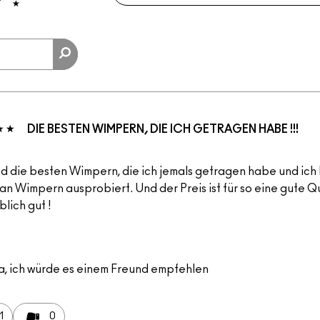
DIE BESTEN WIMPERN, DIE ICH GETRAGEN HABE !!!
nd die besten Wimpern, die ich jemals getragen habe und ich
an Wimpern ausprobiert. Und der Preis ist für so eine gute Q
lich gut !
a, ich würde es einem Freund empfehlen
1
0