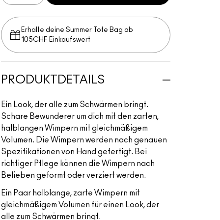
Erhalte deine Summer Tote Bag ab
105CHF Einkaufswert​
PRODUKTDETAILS
Ein Look, der alle zum Schwärmen bringt.
Schare Bewunderer um dich mit den zarten,
halblangen Wimpern mit gleichmäßigem
Volumen. Die Wimpern werden nach genauen
Spezifikationen von Hand gefertigt. Bei
richtiger Pflege können die Wimpern nach
Belieben geformt oder verziert werden.
Ein Paar halblange, zarte Wimpern mit
gleichmäßigem Volumen für einen Look, der
alle zum Schwärmen bringt.