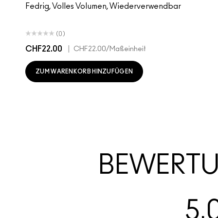
Fedrig, Volles Volumen, Wiederverwendbar
(0)
CHF22.00
|
CHF22.00
/Maßeinheit
ZUM WARENKORB HINZUFÜGEN
BEWERT
5.