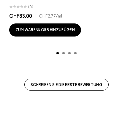
(0)
CHF83.00
|
CHF2.77
/ml
ZUM WARENKORB HINZUFÜGEN
SCHREIBEN SIE DIE ERSTE BEWERTUNG