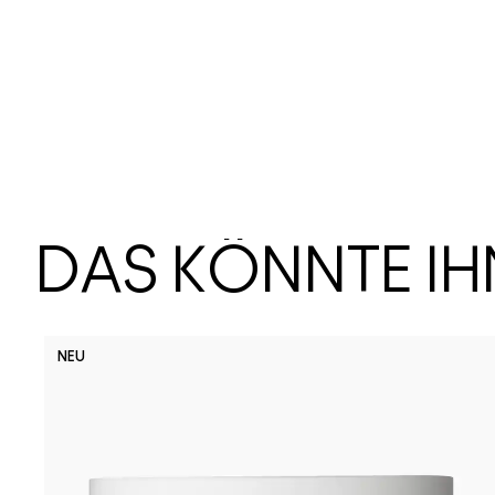
DAS KÖNNTE I
NEU