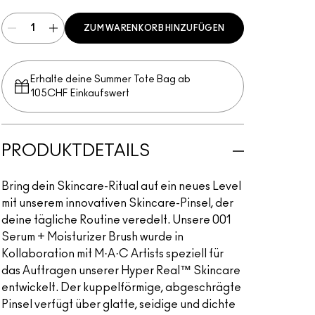
ZUM WARENKORB HINZUFÜGEN
Erhalte deine Summer Tote Bag ab
105CHF Einkaufswert​
PRODUKTDETAILS
Bring dein Skincare-Ritual auf ein neues Level
mit unserem innovativen Skincare-Pinsel, der
deine tägliche Routine veredelt. Unsere 001
Serum + Moisturizer Brush wurde in
Kollaboration mit M·A·C Artists speziell für
das Auftragen unserer Hyper Real™ Skincare
entwickelt. Der kuppelförmige, abgeschrägte
Pinsel verfügt über glatte, seidige und dichte