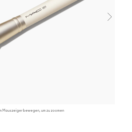
n Mauszeiger bewegen, um zu zoomen