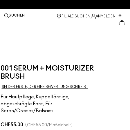
SUCHEN
0
FILIALE SUCHEN
ANMELDEN
001 SERUM + MOISTURIZER
BRUSH
SEI DER ERSTE, DER EINE BEWERTUNG SCHREIBT
Für Hautpflege, Kuppelförmige,
abgeschrägte Form, Für
Seren/Cremes/Balsams
CHF55.00
CHF55.00
/Maßeinheit