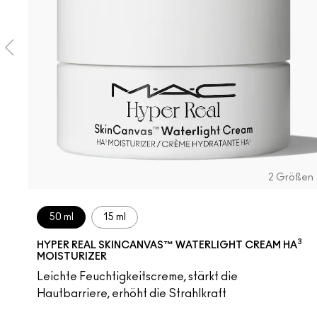
2 Größen
50 ml
15 ml
3
HYPER REAL SKINCANVAS™ WATERLIGHT CREAM HA
MOISTURIZER
Leichte Feuchtigkeitscreme, stärkt die
Hautbarriere, erhöht die Strahlkraft