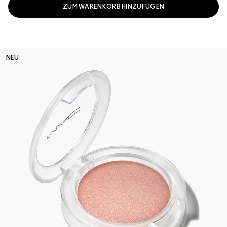
ZUM WARENKORB HINZUFÜGEN
NEU