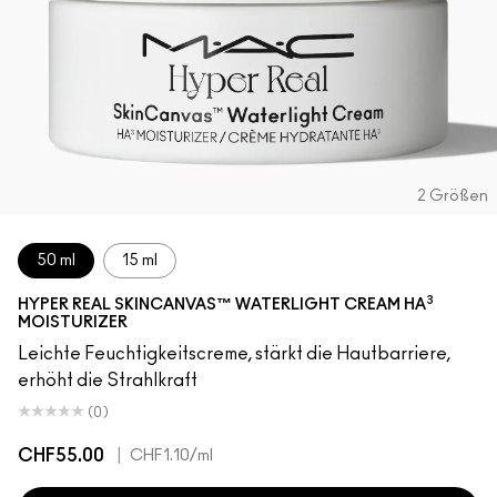
2 Größen
50 ml
15 ml
3
HYPER REAL SKINCANVAS™ WATERLIGHT CREAM HA
MOISTURIZER
Leichte Feuchtigkeitscreme, stärkt die Hautbarriere,
erhöht die Strahlkraft
(0)
CHF55.00
|
CHF1.10
/ml