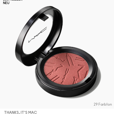
NEU
29 Farbton
THANKS, IT'S MAC