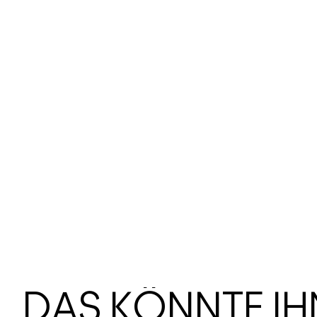
DAS KÖNNTE I