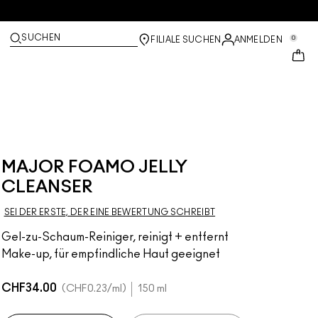
SUCHEN
0
FILIALE SUCHEN
ANMELDEN
MAJOR FOAMO JELLY
CLEANSER
SEI DER ERSTE, DER EINE BEWERTUNG SCHREIBT
Gel-zu-Schaum-Reiniger, reinigt + entfernt
Make-up, für empfindliche Haut geeignet
CHF34.00
CHF0.23
/ml
150 ml