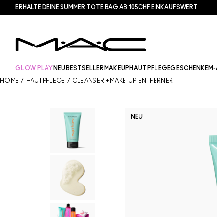
ERHALTE DEINE SUMMER TOTE BAG AB 105CHF EINKAUFSWERT​
GLOW PLAY
NEU
BESTSELLER
MAKEUP
HAUTPFLEGE
GESCHENKE
M·
HOME
/
HAUTPFLEGE
/
CLEANSER + MAKE-UP-ENTFERNER
NEU