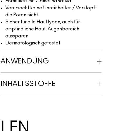
Formuliert mit Camelina sativa
Verursacht keine Unreinheiten / Verstopft
die Poren nicht
Sicher für alle Hauttypen, auch für
empfindliche Haut. Augenbereich
aussparen
Dermatologisch getestet
ANWENDUNG
INHALTSSTOFFE
LLEN