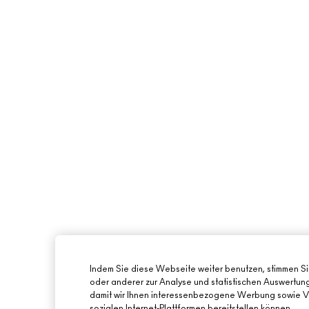
Indem Sie diese Webseite weiter benutzen, stimmen S
oder anderer zur Analyse und statistischen Auswertu
damit wir Ihnen interessenbezogene Werbung sowie Vi
sozialen Internet-Plattformen bereitstellen können.