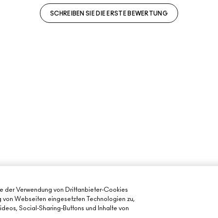
SCHREIBEN SIE DIE ERSTE BEWERTUNG
ie der Verwendung von Drittanbieter-Cookies
ng von Webseiten eingesetzten Technologien zu,
deos, Social-Sharing-Buttons und Inhalte von