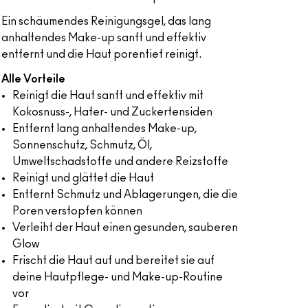
Ein schäumendes Reinigungsgel, das lang
anhaltendes Make-up sanft und effektiv
entfernt und die Haut porentief reinigt.
Alle Vorteile
Reinigt die Haut sanft und effektiv mit
Kokosnuss-, Hafer- und Zuckertensiden
Entfernt lang anhaltendes Make-up,
Sonnenschutz, Schmutz, Öl,
Umweltschadstoffe und andere Reizstoffe
Reinigt und glättet die Haut
Entfernt Schmutz und Ablagerungen, die die
Poren verstopfen können
Verleiht der Haut einen gesunden, sauberen
Glow
Frischt die Haut auf und bereitet sie auf
deine Hautpflege- und Make-up-Routine
vor