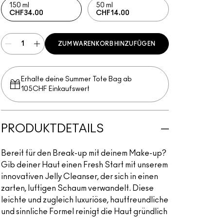
150 ml
50 ml
CHF34.00
CHF14.00
ZUM WARENKORB HINZUFÜGEN
Erhalte deine Summer Tote Bag ab
105CHF Einkaufswert​
PRODUKTDETAILS
Bereit für den Break-up mit deinem Make-up?
Gib deiner Haut einen Fresh Start mit unserem
innovativen Jelly Cleanser, der sich in einen
zarten, luftigen Schaum verwandelt. Diese
leichte und zugleich luxuriöse, hautfreundliche
und sinnliche Formel reinigt die Haut gründlich