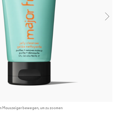
n Mauszeiger bewegen, um zu zoomen