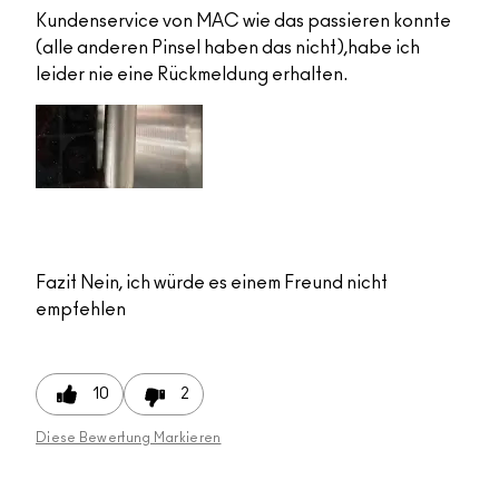
Kundenservice von MAC wie das passieren konnte
(alle anderen Pinsel haben das nicht),habe ich
leider nie eine Rückmeldung erhalten.
Fazit
Nein, ich würde es einem Freund nicht
empfehlen
10
2
Diese Bewertung Markieren