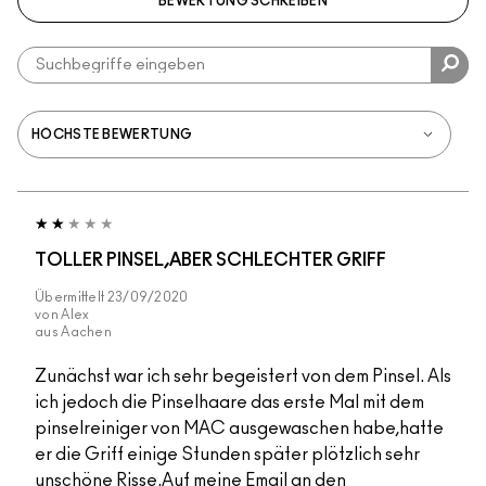
BEWERTUNG SCHREIBEN
TOLLER PINSEL,ABER SCHLECHTER GRIFF
Übermittelt
23/09/2020
von
Alex
aus
Aachen
Zunächst war ich sehr begeistert von dem Pinsel. Als
ich jedoch die Pinselhaare das erste Mal mit dem
pinselreiniger von MAC ausgewaschen habe,hatte
er die Griff einige Stunden später plötzlich sehr
unschöne Risse.Auf meine Email an den