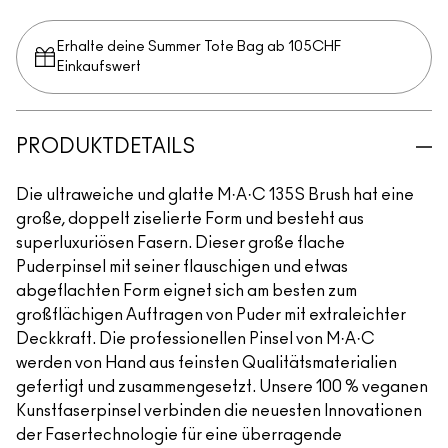
Erhalte deine Summer Tote Bag ab 105CHF
Einkaufswert​
PRODUKTDETAILS
Die ultraweiche und glatte M·A·C 135S Brush hat eine
große, doppelt ziselierte Form und besteht aus
superluxuriösen Fasern. Dieser große flache
Puderpinsel mit seiner flauschigen und etwas
abgeflachten Form eignet sich am besten zum
großflächigen Auftragen von Puder mit extraleichter
Deckkraft. Die professionellen Pinsel von M·A·C
werden von Hand aus feinsten Qualitätsmaterialien
gefertigt und zusammengesetzt. Unsere 100 % veganen
Kunstfaserpinsel verbinden die neuesten Innovationen
der Fasertechnologie für eine überragende