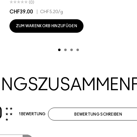
(0)
CHF39.00
|
CHF5.20
/g
ZUM WARENKORB HINZUFÜGEN
UNGSZUSAMMEN
0
1 BEWERTUNG
BEWERTUNG SCHREIBEN