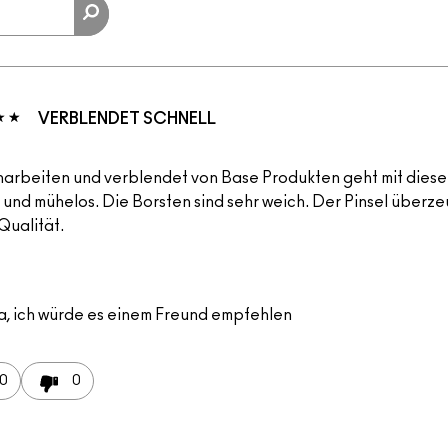
VERBLENDET SCHNELL
narbeiten und verblendet von Base Produkten geht mit diese
 und mühelos. Die Borsten sind sehr weich. Der Pinsel überze
Qualität.
a, ich würde es einem Freund empfehlen
0
0