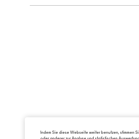
Indem Sie diese Webseite weiter benutzen, stimmen S
oder anderer zur Analyse und statistischen Auswertu