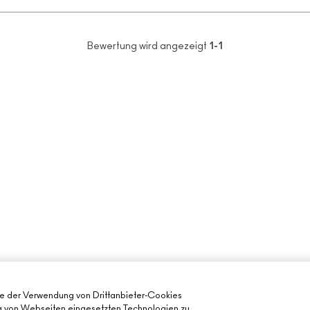
Bewertung wird angezeigt
1-1
ie der Verwendung von Drittanbieter-Cookies
ng von Webseiten eingesetzten Technologien zu,