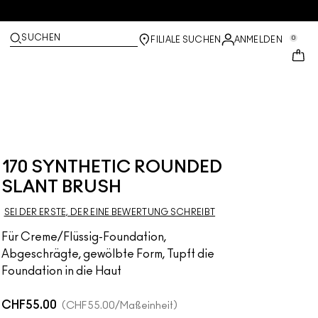
SUCHEN
0
FILIALE SUCHEN
ANMELDEN
170 SYNTHETIC ROUNDED
SLANT BRUSH
SEI DER ERSTE, DER EINE BEWERTUNG SCHREIBT
Für Creme/Flüssig-Foundation,
Abgeschrägte, gewölbte Form, Tupft die
Foundation in die Haut
CHF55.00
CHF55.00
/Maßeinheit