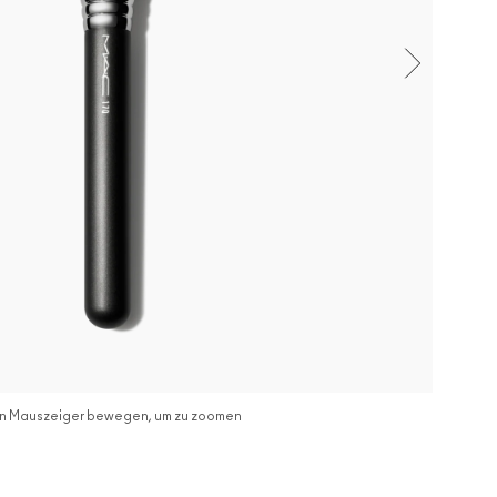
n Mauszeiger bewegen, um zu zoomen