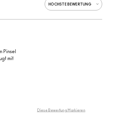
n Pinsel
ugt mit
Diese Bewertung Markieren