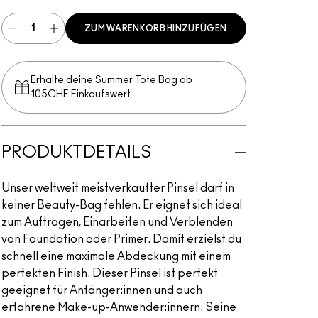
ZUM WARENKORB HINZUFÜGEN
Erhalte deine Summer Tote Bag ab
105CHF Einkaufswert​
PRODUKTDETAILS
Unser weltweit meistverkaufter Pinsel darf in
keiner Beauty-Bag fehlen. Er eignet sich ideal
zum Auftragen, Einarbeiten und Verblenden
von Foundation oder Primer. Damit erzielst du
schnell eine maximale Abdeckung mit einem
perfekten Finish. Dieser Pinsel ist perfekt
geeignet für Anfänger:innen und auch
erfahrene Make-up-Anwender:innern. Seine