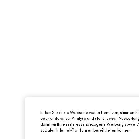
Indem Sie diese Webseite weiter benutzen, stimmen S
oder anderer zur Analyse und statistischen Auswertu
damit wir Ihnen interessenbezogene Werbung sowie Vi
sozialen Internet-Plattformen bereitstellen können.