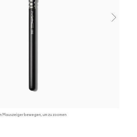
n Mauszeiger bewegen, um zu zoomen