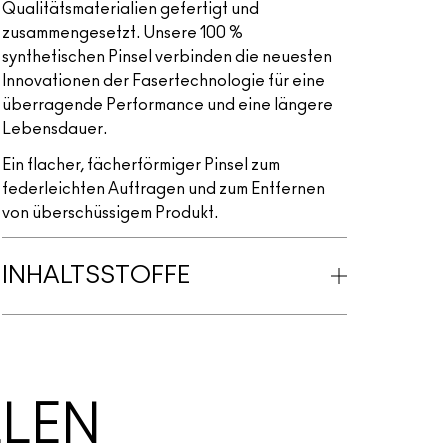
Qualitätsmaterialien gefertigt und
zusammengesetzt. Unsere 100 %
synthetischen Pinsel verbinden die neuesten
Innovationen der Fasertechnologie für eine
überragende Performance und eine längere
Lebensdauer.
Ein flacher, fächerförmiger Pinsel zum
federleichten Auftragen und zum Entfernen
von überschüssigem Produkt.
INHALTSSTOFFE
LLEN