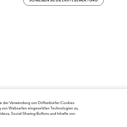
SCHREIBEN SIE DIE ERSTE BEWERTUNG
ie der Verwendung von Drittanbieter-Cookies
ng von Webseiten eingesetzten Technologien zu,
deos, Social-Sharing-Buttons und Inhalte von