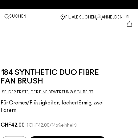
SUCHEN
0
FILIALE SUCHEN
ANMELDEN
184 SYNTHETIC DUO FIBRE
FAN BRUSH
SEI DER ERSTE, DER EINE BEWERTUNG SCHREIBT
Für Cremes/Flüssigkeiten, fächerförmig, zwei
Fasern
CHF42.00
CHF42.00
/Maßeinheit