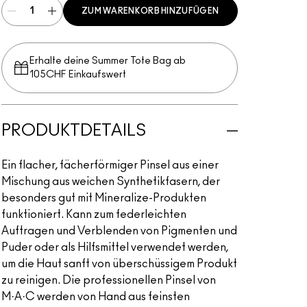
ZUM WARENKORB HINZUFÜGEN
Erhalte deine Summer Tote Bag ab
105CHF Einkaufswert​
PRODUKTDETAILS
Ein flacher, fächerförmiger Pinsel aus einer
Mischung aus weichen Synthetikfasern, der
besonders gut mit Mineralize-Produkten
funktioniert. Kann zum federleichten
Auftragen und Verblenden von Pigmenten und
Puder oder als Hilfsmittel verwendet werden,
um die Haut sanft von überschüssigem Produkt
zu reinigen. Die professionellen Pinsel von
M·A·C werden von Hand aus feinsten