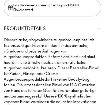
Erhalte deine Summer Tote Bag ab 105CHF
Einkaufswert​
PRODUKTDETAILS
Dieser flache, abgewinkelte Augenbrauenpinsel mit
festen, seidigen Fasern ist ideal für das einfache,
mühelose und präzise Auftragen von
Augenbrauenprodukten. Er formt, definiert und ahmt
haarähnliche Striche nach, um einen natürlichen
Augenbrauenlook zu kreieren. Dieser Bestseller-Pinsel
für Puder-, Flüssig- oder Creme-
Augenbrauenproduktedarf in keiner Beauty-Bag
fehlen. Die professionellen Pinsel von M·A·C werden
von Hand aus feinsten Qualitätsmaterialien gefertigt
und zusammengesetzt. Unsere 100 % synthetischen
veganen Pinsel verbinden die neuesten Innovationen