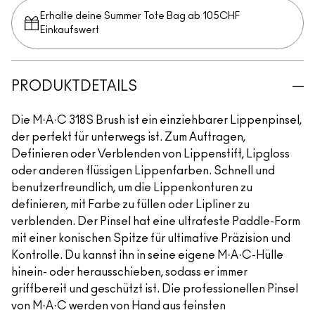
Erhalte deine Summer Tote Bag ab 105CHF
Einkaufswert​
PRODUKTDETAILS
Die M·A·C 318S Brush ist ein einziehbarer Lippenpinsel,
der perfekt für unterwegs ist. Zum Auftragen,
Definieren oder Verblenden von Lippenstift, Lipgloss
oder anderen flüssigen Lippenfarben. Schnell und
benutzerfreundlich, um die Lippenkonturen zu
definieren, mit Farbe zu füllen oder Lipliner zu
verblenden. Der Pinsel hat eine ultrafeste Paddle-Form
mit einer konischen Spitze für ultimative Präzision und
Kontrolle. Du kannst ihn in seine eigene M·A·C-Hülle
hinein- oder herausschieben, sodass er immer
griffbereit und geschützt ist. Die professionellen Pinsel
von M·A·C werden von Hand aus feinsten