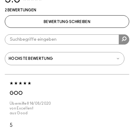
2 BEWERTUNGEN
BEWERTUNG SCHREIBEN
GOO
Übermittelt
14/08/2020
von
Excellent
aus
Good
5