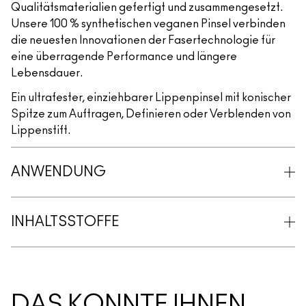
Qualitätsmaterialien gefertigt und zusammengesetzt.
Unsere 100 % synthetischen veganen Pinsel verbinden
die neuesten Innovationen der Fasertechnologie für
eine überragende Performance und längere
Lebensdauer.
Ein ultrafester, einziehbarer Lippenpinsel mit konischer
Spitze zum Auftragen, Definieren oder Verblenden von
Lippenstift.
ANWENDUNG
INHALTSSTOFFE
DAS KÖNNTE IHNEN