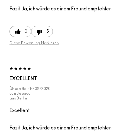
Fazit
Ja, ich würde es einem Freund empfehlen
0
5
Diese Bewertung Markieren
EXCELLENT
Übermittelt
14/08/2020
von
Jessica
aus
Berlin
Excellent
Fazit
Ja, ich würde es einem Freund empfehlen