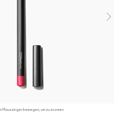
n Mauszeiger bewegen, um zu zoomen