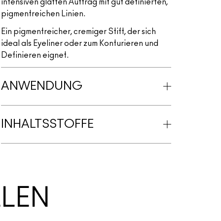
intensiven glatten Auftrag mit gut definierten,
pigmentreichen Linien.
Ein pigmentreicher, cremiger Stift, der sich
ideal als Eyeliner oder zum Konturieren und
Definieren eignet.
ANWENDUNG
INHALTSSTOFFE
LLEN