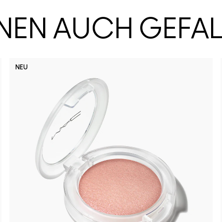
HNEN AUCH GEFA
NEU