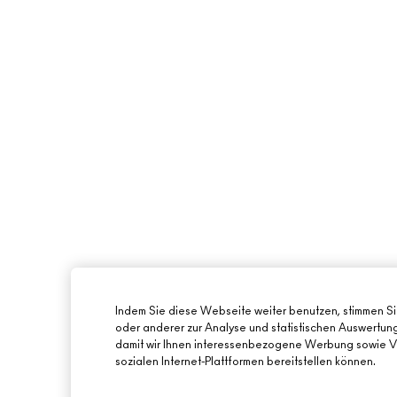
Indem Sie diese Webseite weiter benutzen, stimmen S
oder anderer zur Analyse und statistischen Auswertu
damit wir Ihnen interessenbezogene Werbung sowie Vi
sozialen Internet-Plattformen bereitstellen können.