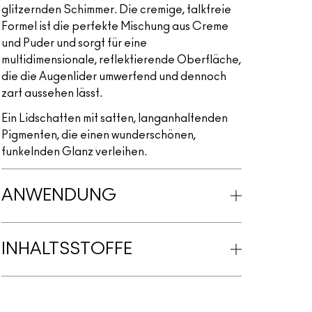
glitzernden Schimmer. Die cremige, talkfreie
Formel ist die perfekte Mischung aus Creme
und Puder und sorgt für eine
multidimensionale, reflektierende Oberfläche,
die die Augenlider umwerfend und dennoch
zart aussehen lässt.
Ein Lidschatten mit satten, langanhaltenden
Pigmenten, die einen wunderschönen,
funkelnden Glanz verleihen.
ANWENDUNG
INHALTSSTOFFE