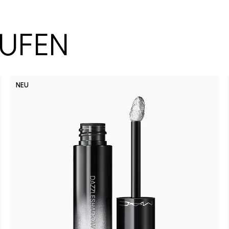
AUFEN
NEU