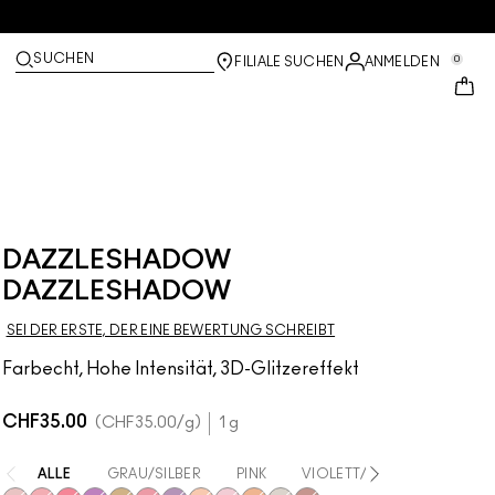
SUCHEN
0
FILIALE SUCHEN
ANMELDEN
DAZZLESHADOW
DAZZLESHADOW
SEI DER ERSTE, DER EINE BEWERTUNG SCHREIBT
Farbecht, Hohe Intensität, 3D-Glitzereffekt
CHF35.00
CHF35.00
/g
1 g
ALLE
GRAU/SILBER
PINK
VIOLETT/MAUVE
GOL