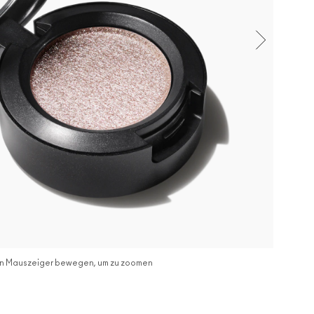
n Mauszeiger bewegen, um zu zoomen