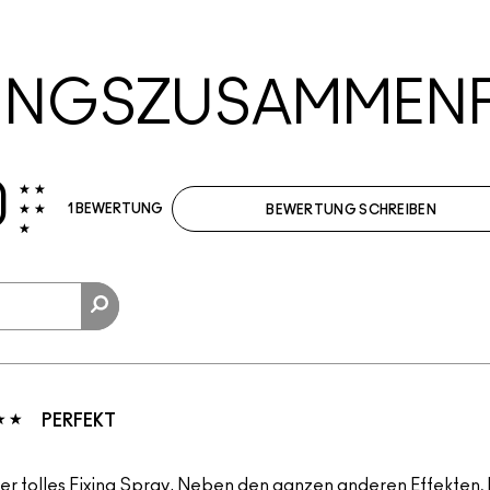
UNGSZUSAMMEN
0
1 BEWERTUNG
BEWERTUNG SCHREIBEN
PERFEKT
per tolles Fixing Spray. Neben den ganzen anderen Effekten, h