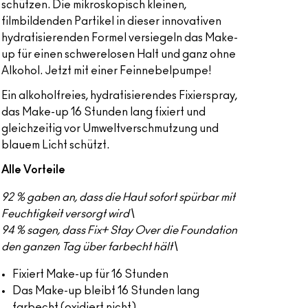
schützen. Die mikroskopisch kleinen,
filmbildenden Partikel in dieser innovativen
hydratisierenden Formel versiegeln das Make-
up für einen schwerelosen Halt und ganz ohne
Alkohol. Jetzt mit einer Feinnebelpumpe!
Ein alkoholfreies, hydratisierendes Fixierspray,
das Make-up 16 Stunden lang fixiert und
gleichzeitig vor Umweltverschmutzung und
blauem Licht schützt.
Alle Vorteile
92 % gaben an, dass die Haut sofort spürbar mit
Feuchtigkeit versorgt wird\
94 % sagen, dass Fix+ Stay Over die Foundation
den ganzen Tag über farbecht hält\
Fixiert Make-up für 16 Stunden
Das Make-up bleibt 16 Stunden lang
farbecht (oxidiert nicht)