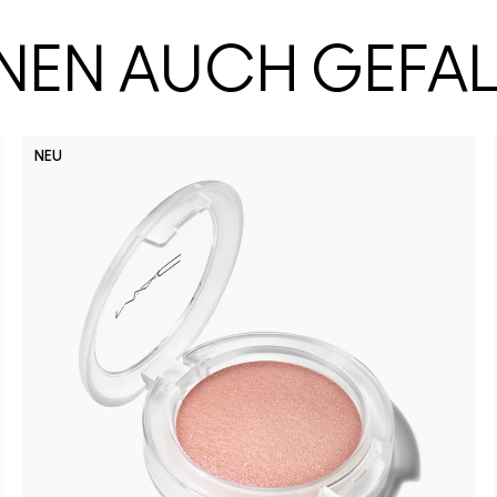
HNEN AUCH GEFA
NEU