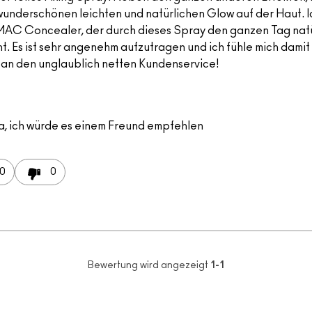
wunderschönen leichten und natürlichen Glow auf der Haut. 
MAC Concealer, der durch dieses Spray den ganzen Tag natü
ht. Es ist sehr angenehm aufzutragen und ich fühle mich damit
an den unglaublich netten Kundenservice!
a, ich würde es einem Freund empfehlen
0
0
Bewertung wird angezeigt
1-1