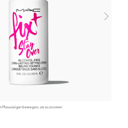
n Mauszeiger bewegen, um zu zoomen