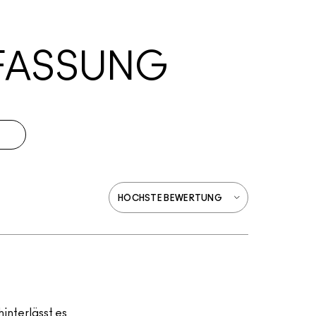
FASSUNG
interlässt es