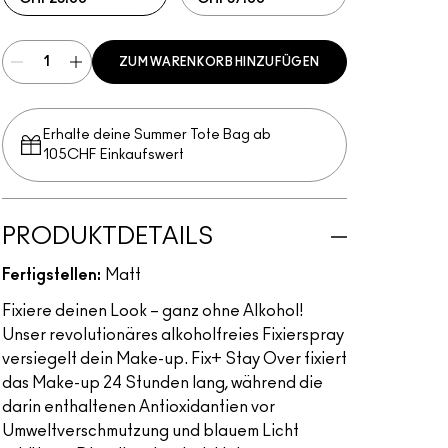
ZUM WARENKORB HINZUFÜGEN
Erhalte deine Summer Tote Bag ab
105CHF Einkaufswert​
PRODUKTDETAILS
Fertigstellen:
Matt
Fixiere deinen Look – ganz ohne Alkohol!
Unser revolutionäres alkoholfreies Fixierspray
versiegelt dein Make-up. Fix+ Stay Over fixiert
das Make-up 24 Stunden lang, während die
darin enthaltenen Antioxidantien vor
Umweltverschmutzung und blauem Licht