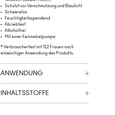
Schützt vor Verschmutzung und Blaulicht
Schwerelos
Feuchtigkeitsspendend
Abriebfest
Alkoholfrei
Mit einer Feinnebelpumpe
* Verbrauchertest mit 122 Frauen nach
einwöchiger Anwendung des Produkts.
ANWENDUNG
INHALTSSTOFFE