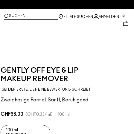
SUCHEN
0
FILIALE SUCHEN
ANMELDEN
GENTLY OFF EYE & LIP
MAKEUP REMOVER
SEI DER ERSTE, DER EINE BEWERTUNG SCHREIBT
Zweiphasige Formel, Sanft, Beruhigend
CHF33.00
CHF0.33
/ml
100 ml
100 ml