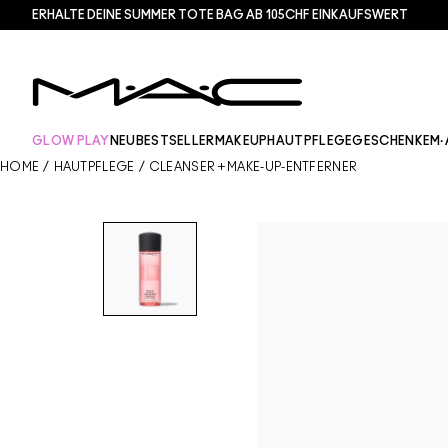
ERHALTE DEINE SUMMER TOTE BAG AB 105CHF EINKAUFSWERT​
GLOW PLAY
NEU
BESTSELLER
MAKEUP
HAUTPFLEGE
GESCHENKE
M·
HOME
/
HAUTPFLEGE
/
CLEANSER + MAKE-UP-ENTFERNER