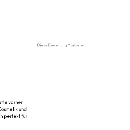
Diese Bewertung Markieren
atte vorher
Kosmetik und
h perfekt für