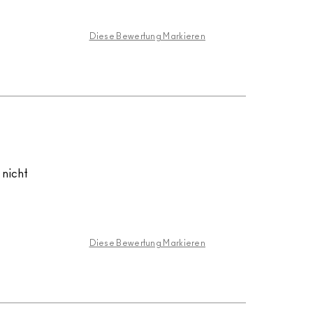
Diese Bewertung Markieren
 nicht
Diese Bewertung Markieren