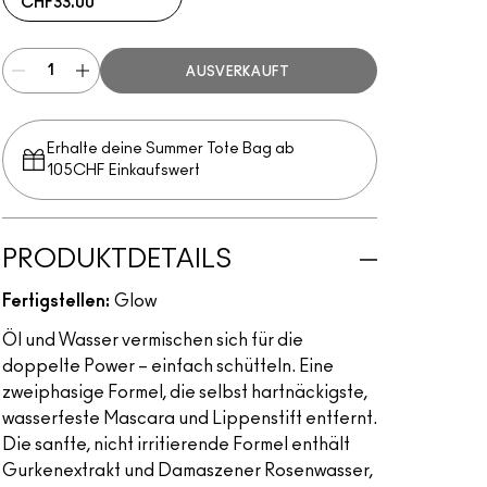
CHF33.00
AUSVERKAUFT
Erhalte deine Summer Tote Bag ab
105CHF Einkaufswert​
PRODUKTDETAILS
Fertigstellen:
Glow
Öl und Wasser vermischen sich für die
doppelte Power – einfach schütteln. Eine
zweiphasige Formel, die selbst hartnäckigste,
wasserfeste Mascara und Lippenstift entfernt.
Die sanfte, nicht irritierende Formel enthält
Gurkenextrakt und Damaszener Rosenwasser,