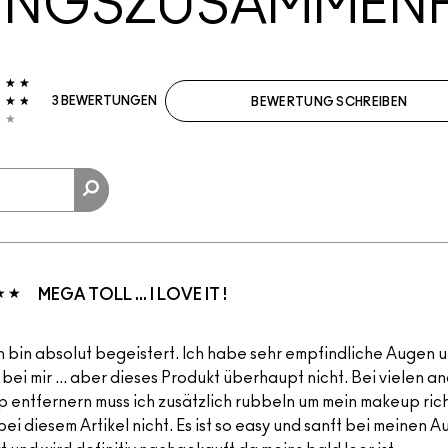
UNGSZUSAMMEN
3 BEWERTUNGEN
BEWERTUNG SCHREIBEN
MEGA TOLL ... I LOVE IT !
h bin absolut begeistert. Ich habe sehr empfindliche Augen un
 bei mir ... aber dieses Produkt überhaupt nicht. Bei vielen 
 entfernern muss ich zusätzlich rubbeln um mein makeup rich
bei diesem Artikel nicht. Es ist so easy und sanft bei meinen 