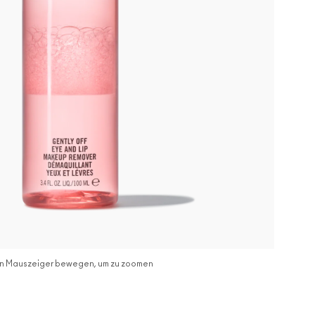
n Mauszeiger bewegen, um zu zoomen