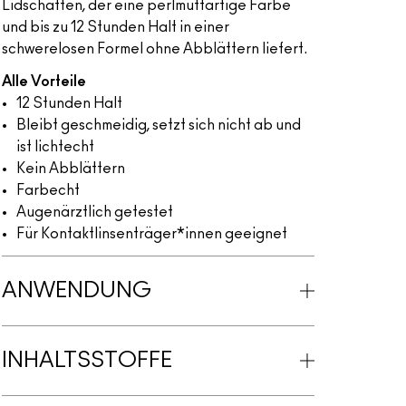
Lidschatten, der eine perlmuttartige Farbe
und bis zu 12 Stunden Halt in einer
schwerelosen Formel ohne Abblättern liefert.
Alle Vorteile
12 Stunden Halt
Bleibt geschmeidig, setzt sich nicht ab und
ist lichtecht
Kein Abblättern
Farbecht
Augenärztlich getestet
Für Kontaktlinsenträger*innen geeignet
ANWENDUNG
INHALTSSTOFFE