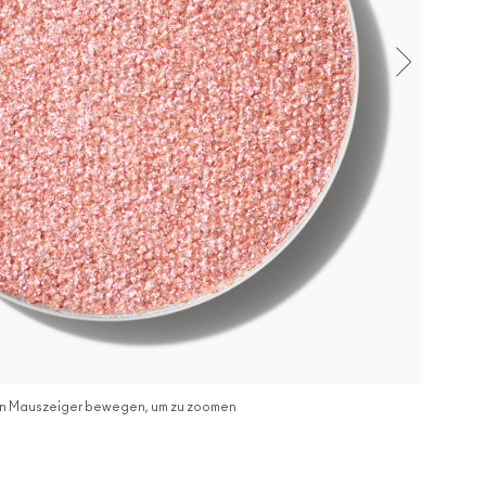
n Mauszeiger bewegen, um zu zoomen