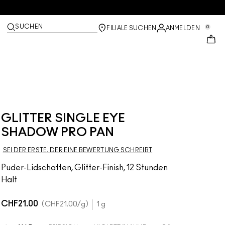
SUCHEN
0
FILIALE SUCHEN
ANMELDEN
GLITTER SINGLE EYE
SHADOW PRO PAN
SEI DER ERSTE, DER EINE BEWERTUNG SCHREIBT
Puder-Lidschatten, Glitter-Finish, 12 Stunden
Halt
CHF21.00
CHF21.00
/g
1 g