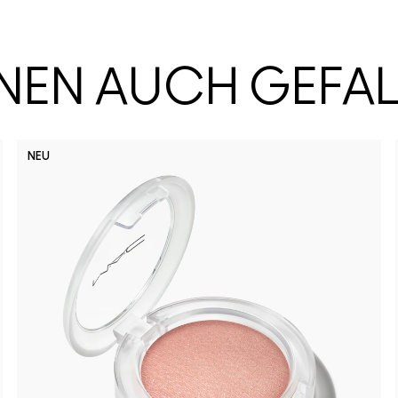
HNEN AUCH GEFA
NEU
No