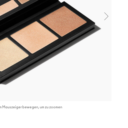
n Mauszeiger bewegen, um zu zoomen