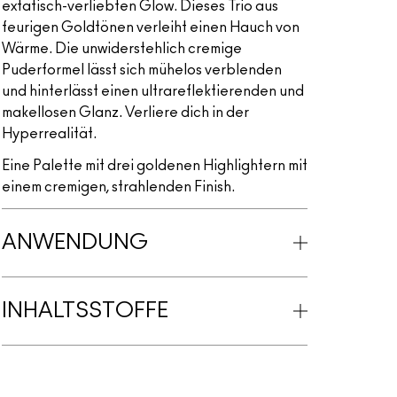
extatisch-verliebten Glow. Dieses Trio aus
feurigen Goldtönen verleiht einen Hauch von
Wärme. Die unwiderstehlich cremige
Puderformel lässt sich mühelos verblenden
und hinterlässt einen ultrareflektierenden und
makellosen Glanz. Verliere dich in der
Hyperrealität.
Eine Palette mit drei goldenen Highlightern mit
einem cremigen, strahlenden Finish.
ANWENDUNG
INHALTSSTOFFE