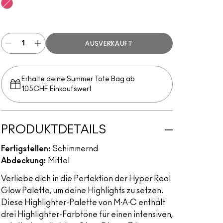
Get It Glowin’
AUSVERKAUFT
Erhalte deine Summer Tote Bag ab
105CHF Einkaufswert​
PRODUKTDETAILS
Fertigstellen:
Schimmernd
Abdeckung:
Mittel
Verliebe dich in die Perfektion der Hyper Real
Glow Palette, um deine Highlights zu setzen.
Diese Highlighter-Palette von M∙A∙C enthält
drei Highlighter-Farbtöne für einen intensiven,