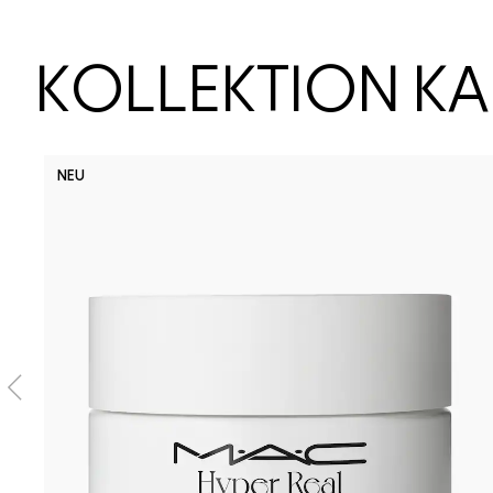
KOLLEKTION K
NEU