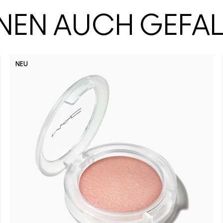
HNEN AUCH GEFA
NEU