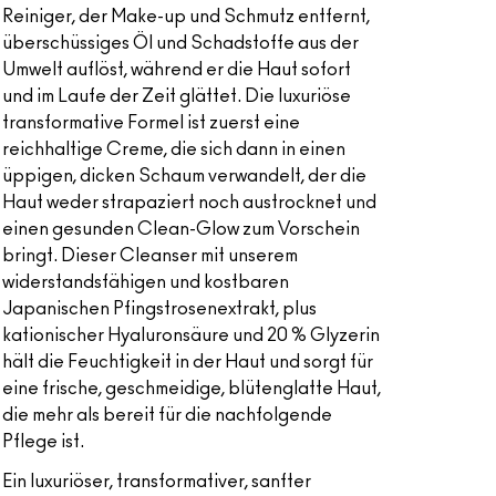
Reiniger, der Make-up und Schmutz entfernt,
überschüssiges Öl und Schadstoffe aus der
Umwelt auflöst, während er die Haut sofort
und im Laufe der Zeit glättet. Die luxuriöse
transformative Formel ist zuerst eine
reichhaltige Creme, die sich dann in einen
üppigen, dicken Schaum verwandelt, der die
Haut weder strapaziert noch austrocknet und
einen gesunden Clean-Glow zum Vorschein
bringt. Dieser Cleanser mit unserem
widerstandsfähigen und kostbaren
Japanischen Pfingstrosenextrakt, plus
kationischer Hyaluronsäure und 20 % Glyzerin
hält die Feuchtigkeit in der Haut und sorgt für
eine frische, geschmeidige, blütenglatte Haut,
die mehr als bereit für die nachfolgende
Pflege ist.
Ein luxuriöser, transformativer, sanfter