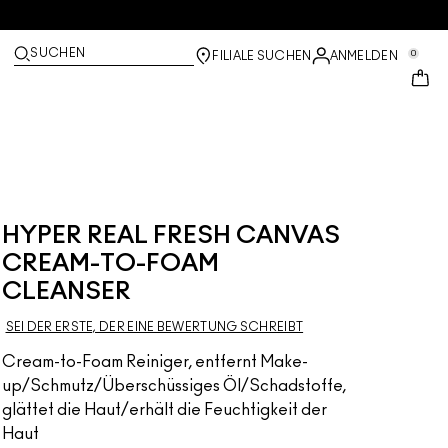
SUCHEN
0
FILIALE SUCHEN
ANMELDEN
HYPER REAL FRESH CANVAS
CREAM-TO-FOAM
CLEANSER
SEI DER ERSTE, DER EINE BEWERTUNG SCHREIBT
Cream-to-Foam Reiniger, entfernt Make-
up/Schmutz/Überschüssiges Öl/Schadstoffe,
glättet die Haut/erhält die Feuchtigkeit der
Haut