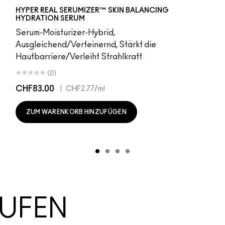
HYPER REAL SERUMIZER™ SKIN BALANCING
HYDRATION SERUM
Serum-Moisturizer-Hybrid,
Ausgleichend/Verfeinernd, Stärkt die
Hautbarriere/Verleiht Strahlkraft
(0)
CHF83.00
|
CHF2.77
/ml
ZUM WARENKORB HINZUFÜGEN
AUFEN