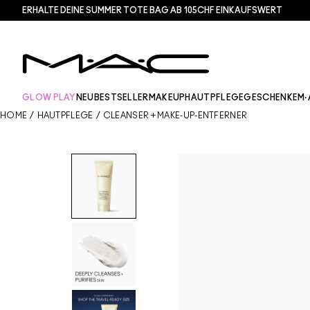
ERHALTE DEINE SUMMER TOTE BAG AB 105CHF EINKAUFSWERT​
GLOW PLAY
NEU
BESTSELLER
MAKEUP
HAUTPFLEGE
GESCHENKE
M·
HOME
/
HAUTPFLEGE
/
CLEANSER + MAKE-UP-ENTFERNER