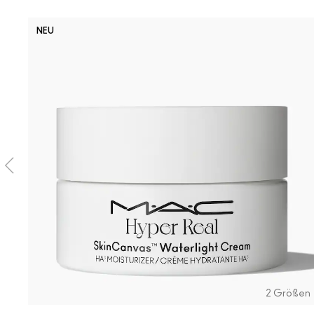
NEU
2 Größen