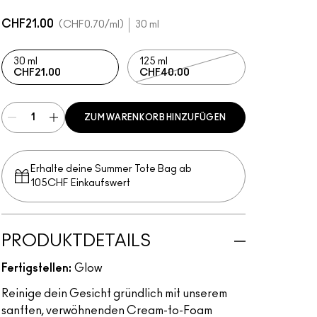
CHF21.00
CHF0.70
/ml
30 ml
30 ml
125 ml
CHF21.00
CHF40.00
ZUM WARENKORB HINZUFÜGEN
Erhalte deine Summer Tote Bag ab
105CHF Einkaufswert​
PRODUKTDETAILS
Fertigstellen:
Glow
Reinige dein Gesicht gründlich mit unserem
sanften, verwöhnenden Cream-to-Foam