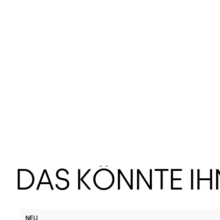
DAS KÖNNTE I
NEU