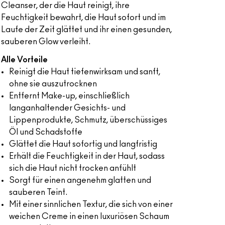
Cleanser, der die Haut reinigt, ihre
Feuchtigkeit bewahrt, die Haut sofort und im
Laufe der Zeit glättet und ihr einen gesunden,
sauberen Glow verleiht.
Alle Vorteile
Reinigt die Haut tiefenwirksam und sanft,
ohne sie auszutrocknen
Entfernt Make-up, einschließlich
langanhaltender Gesichts- und
Lippenprodukte, Schmutz, überschüssiges
Öl und Schadstoffe
Glättet die Haut sofortig und langfristig
Erhält die Feuchtigkeit in der Haut, sodass
sich die Haut nicht trocken anfühlt
Sorgt für einen angenehm glatten und
sauberen Teint.
Mit einer sinnlichen Textur, die sich von einer
weichen Creme in einen luxuriösen Schaum