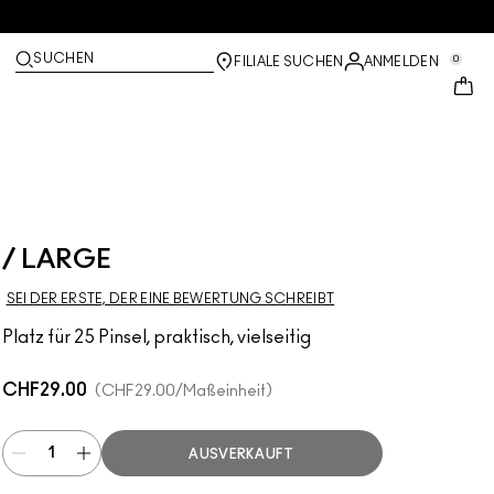
SUCHEN
0
FILIALE SUCHEN
ANMELDEN
/ LARGE
SEI DER ERSTE, DER EINE BEWERTUNG SCHREIBT
Platz für 25 Pinsel, praktisch, vielseitig
CHF29.00
CHF29.00
/Maßeinheit
AUSVERKAUFT