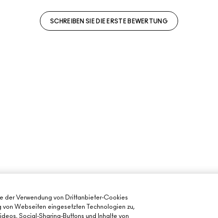
SCHREIBEN SIE DIE ERSTE BEWERTUNG
ie der Verwendung von Drittanbieter-Cookies
ng von Webseiten eingesetzten Technologien zu,
deos, Social-Sharing-Buttons und Inhalte von