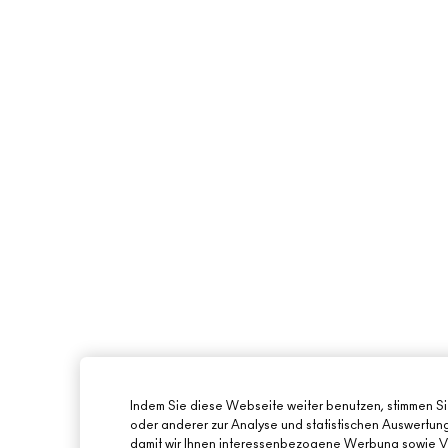
Indem Sie diese Webseite weiter benutzen, stimmen S
oder anderer zur Analyse und statistischen Auswertu
damit wir Ihnen interessenbezogene Werbung sowie Vi