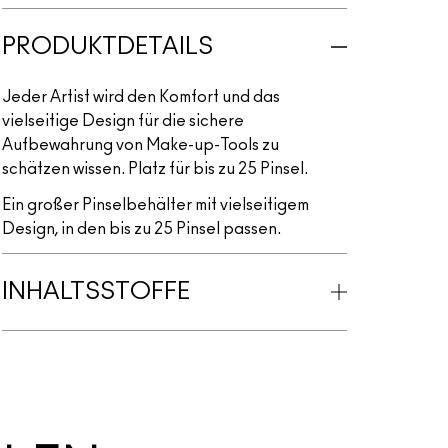
PRODUKTDETAILS
Jeder Artist wird den Komfort und das
vielseitige Design für die sichere
Aufbewahrung von Make-up-Tools zu
schätzen wissen. Platz für bis zu 25 Pinsel.
Ein großer Pinselbehälter mit vielseitigem
Design, in den bis zu 25 Pinsel passen.
INHALTSSTOFFE