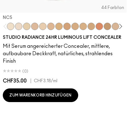
44 Farbton
NC5​
NC5​
NW5​
NC11​
NW10​
NC11.5​
NC14.5​
NC15​
NW15​
NC17​
NC17.5​
NC20​
NW18​
NC25​
N18​
NW20​
NC27
N
STUDIO RADIANCE 24HR LUMINOUS LIFT CONCEALER
Mit Serum angereicherter Concealer, mittlere,
aufbaubare Deckkraft, natürliches, strahlendes
Finish
(0)
CHF35.00
|
C
CHF3.18
/ml
ZUM WARENKORB HINZUFÜGEN