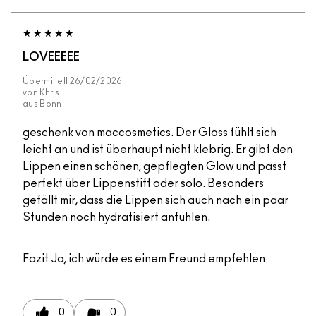
LOVEEEEE
Übermittelt
26/02/2026
von
Khris
aus
Bonn
geschenk von maccosmetics. Der Gloss fühlt sich
leicht an und ist überhaupt nicht klebrig. Er gibt den
Lippen einen schönen, gepflegten Glow und passt
perfekt über Lippenstift oder solo. Besonders
gefällt mir, dass die Lippen sich auch nach ein paar
Stunden noch hydratisiert anfühlen.
Fazit
Ja, ich würde es einem Freund empfehlen
0
0