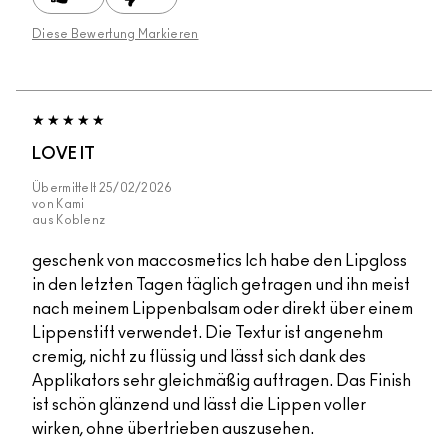
Diese Bewertung Markieren
LOVE IT
Übermittelt
25/02/2026
von
Kami
aus
Koblenz
geschenk von maccosmetics Ich habe den Lipgloss
in den letzten Tagen täglich getragen und ihn meist
nach meinem Lippenbalsam oder direkt über einem
Lippenstift verwendet. Die Textur ist angenehm
cremig, nicht zu flüssig und lässt sich dank des
Applikators sehr gleichmäßig auftragen. Das Finish
ist schön glänzend und lässt die Lippen voller
wirken, ohne übertrieben auszusehen.