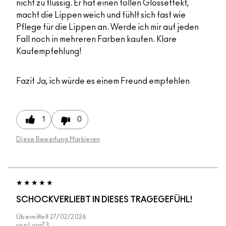
nicht zu flüssig. Er hat einen tollen Glosseffekt,
macht die Lippen weich und fühlt sich fast wie
Pflege für die Lippen an. Werde ich mir auf jeden
Fall noch in mehreren Farben kaufen. Klare
Kaufempfehlung!
Fazit
Ja, ich würde es einem Freund empfehlen
1
0
Diese Bewertung Markieren
SCHOCKVERLIEBT IN DIESES TRAGEGEFÜHL!
Übermittelt
27/02/2026
von
Lora73