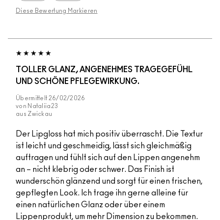
Diese Bewertung Markieren
TOLLER GLANZ, ANGENEHMES TRAGEGEFÜHL
UND SCHÖNE PFLEGEWIRKUNG.
Übermittelt
26/02/2026
von
Nataliia23
aus
Zwickau
Der Lipgloss hat mich positiv überrascht. Die Textur
ist leicht und geschmeidig, lässt sich gleichmäßig
auftragen und fühlt sich auf den Lippen angenehm
an – nicht klebrig oder schwer. Das Finish ist
wunderschön glänzend und sorgt für einen frischen,
gepflegten Look. Ich trage ihn gerne alleine für
einen natürlichen Glanz oder über einem
Lippenprodukt, um mehr Dimension zu bekommen.