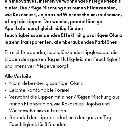
ein innovatives, intensiv verwöhnendes Pflegeerlebnis
bietet. Die 7%ige Mischung aus reinen Pflanzenölen,
wie Kokosnuss, Jojoba und Wiesenschaumkrautsamen,
pflegt die Lippen. Der weiche, paddelförmige
Applikator sorgt gleichmäßig für den
feuchtigkeitsspendenden Effekt mit glasartigem Glanz
in zehn transparenten, atemberaubenden Farbtönen.
Ein nicht klebender, hochglänzender Lipgloss, der die
Lippen den ganzen Tag mit luftig-leichter Feuchtigkeit
und intensiver Pflege versorgt.
Alle Vorteile
Nicht klebender, glasartiger Glanz
Leichte, komfortable Formel
Verwöhnt die Lippen mit einer 7 %igen Mischung aus
reinen Pflanzenölen, wie Kokosnuss, Jojoba und
Wiesenschaumkrautsamen
Spendet den Lippen sofort und den ganzen Tag
Feuchtigkeit, für 8 Stunden