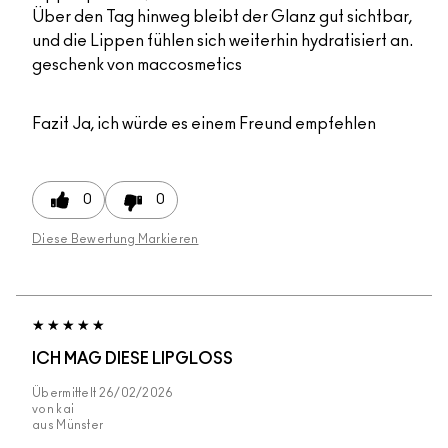
Über den Tag hinweg bleibt der Glanz gut sichtbar,
und die Lippen fühlen sich weiterhin hydratisiert an.
geschenk von maccosmetics
Fazit
Ja, ich würde es einem Freund empfehlen
0
0
Diese Bewertung Markieren
ICH MAG DIESE LIPGLOSS
Übermittelt
26/02/2026
von
kai
aus
Münster