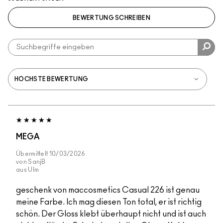
BEWERTUNG SCHREIBEN
MEGA
Übermittelt
10/03/2026
von
SanjB
aus
Ulm
geschenk von maccosmetics Casual 226 ist genau
meine Farbe. Ich mag diesen Ton total, er ist richtig
schön. Der Gloss klebt überhaupt nicht und ist auch