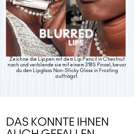
Zeichne die Lippen mit dem Lip Pencil in Chestnut
nach und verblende sie mit einem 318S Pinsel, bevor
du den Lipglass Non-Sticky Gloss in Frosting
aufträgst.
DAS KÖNNTE IHNEN