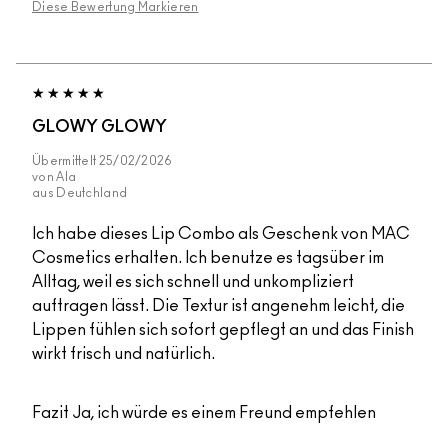
Diese Bewertung Markieren
GLOWY GLOWY
Übermittelt
25/02/2026
von
Ala
aus
Deutchland
Ich habe dieses Lip Combo als Geschenk von MAC
Cosmetics erhalten. Ich benutze es tagsüber im
Alltag, weil es sich schnell und unkompliziert
auftragen lässt. Die Textur ist angenehm leicht, die
Lippen fühlen sich sofort gepflegt an und das Finish
wirkt frisch und natürlich.
Fazit
Ja, ich würde es einem Freund empfehlen