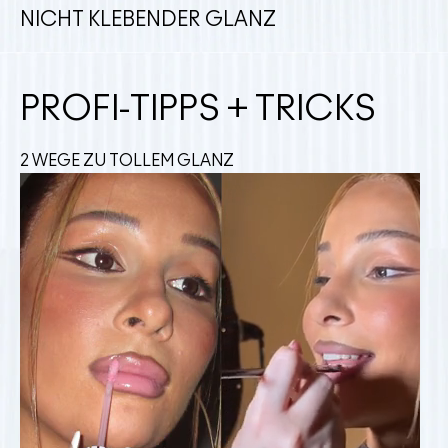
NICHT KLEBENDER GLANZ
PROFI-TIPPS + TRICKS
2 WEGE ZU TOLLEM GLANZ