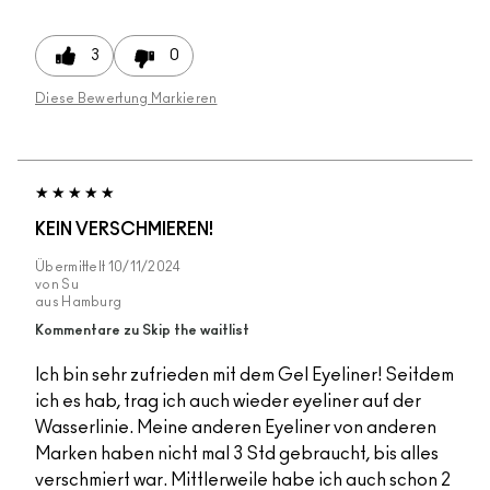
3
0
Diese Bewertung Markieren
KEIN VERSCHMIEREN!
Übermittelt
10/11/2024
von
Su
aus
Hamburg
Kommentare zu Skip the waitlist
Ich bin sehr zufrieden mit dem Gel Eyeliner! Seitdem
ich es hab, trag ich auch wieder eyeliner auf der
Wasserlinie. Meine anderen Eyeliner von anderen
Marken haben nicht mal 3 Std gebraucht, bis alles
verschmiert war. Mittlerweile habe ich auch schon 2