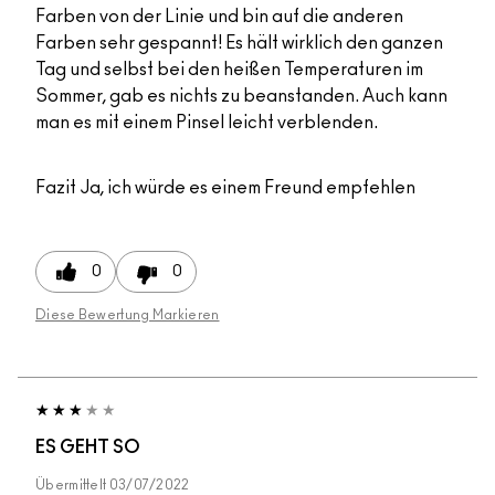
Farben von der Linie und bin auf die anderen
Farben sehr gespannt! Es hält wirklich den ganzen
Tag und selbst bei den heißen Temperaturen im
Sommer, gab es nichts zu beanstanden. Auch kann
man es mit einem Pinsel leicht verblenden.
Fazit
Ja, ich würde es einem Freund empfehlen
0
0
Diese Bewertung Markieren
ES GEHT SO
Übermittelt
03/07/2022