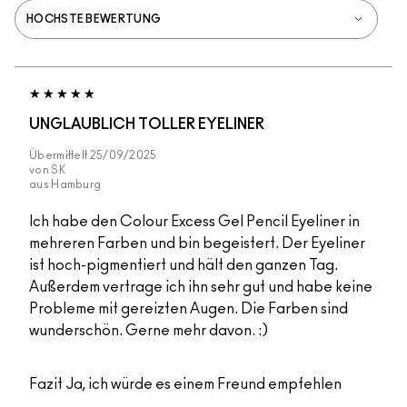
UNGLAUBLICH TOLLER EYELINER
Übermittelt
25/09/2025
von
SK
aus
Hamburg
Ich habe den Colour Excess Gel Pencil Eyeliner in
mehreren Farben und bin begeistert. Der Eyeliner
ist hoch-pigmentiert und hält den ganzen Tag.
Außerdem vertrage ich ihn sehr gut und habe keine
Probleme mit gereizten Augen. Die Farben sind
wunderschön. Gerne mehr davon. :)
Fazit
Ja, ich würde es einem Freund empfehlen