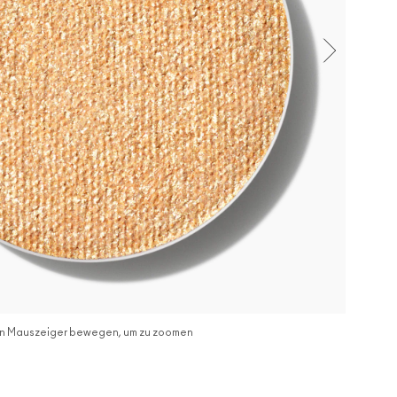
n Mauszeiger bewegen, um zu zoomen