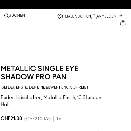
SUCHEN
0
FILIALE SUCHEN
ANMELDEN
METALLIC SINGLE EYE
SHADOW PRO PAN
SEI DER ERSTE, DER EINE BEWERTUNG SCHREIBT
Puder-Lidschatten, Metallic-Finish, 10 Stunden
Halt
CHF21.00
CHF21.00
/g
1 g