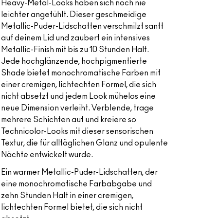
Heavy-Metal-Looks haben sich noch nie
leichter angefühlt. Dieser geschmeidige
Metallic-Puder-Lidschatten verschmilzt sanft
auf deinem Lid und zaubert ein intensives
Metallic-Finish mit bis zu 10 Stunden Halt.
Jede hochglänzende, hochpigmentierte
Shade bietet monochromatische Farben mit
einer cremigen, lichtechten Formel, die sich
nicht absetzt und jedem Look mühelos eine
neue Dimension verleiht. Verblende, trage
mehrere Schichten auf und kreiere so
Technicolor-Looks mit dieser sensorischen
Textur, die für alltäglichen Glanz und opulente
Nächte entwickelt wurde.
Ein warmer Metallic-Puder-Lidschatten, der
eine monochromatische Farbabgabe und
zehn Stunden Halt in einer cremigen,
lichtechten Formel bietet, die sich nicht