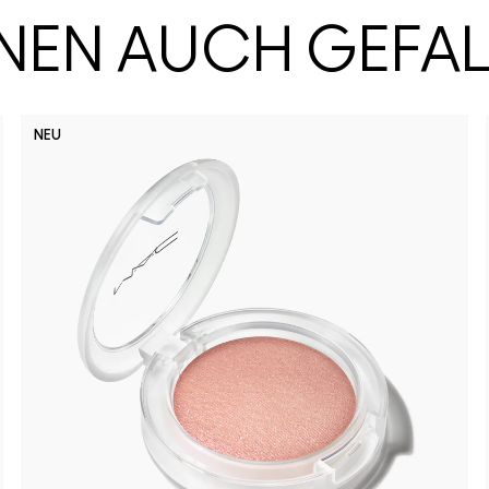
HNEN AUCH GEFA
NEU