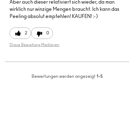
Aber auch dieser relativiert sich wieder, da man
wirklich nur winzige Mengen braucht. Ich kann das
Peeling absolut empfehlen! KAUFEN! :-)
2
0
Diese Bewertung Markieren
Bewertungen werden angezeigt
1-5