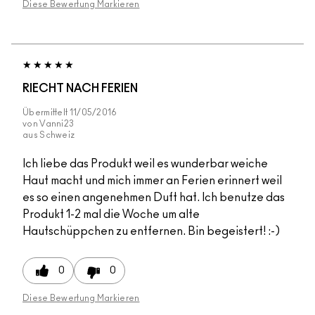
Diese Bewertung Markieren
RIECHT NACH FERIEN
Übermittelt
11/05/2016
von
Vanni23
aus
Schweiz
Ich liebe das Produkt weil es wunderbar weiche
Haut macht und mich immer an Ferien erinnert weil
es so einen angenehmen Duft hat. Ich benutze das
Produkt 1-2 mal die Woche um alte
Hautschüppchen zu entfernen. Bin begeistert! :-)
0
0
Diese Bewertung Markieren