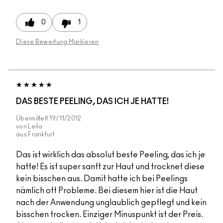
0
1
Diese Bewertung Markieren
DAS BESTE PEELING, DAS ICH JE HATTE!
Übermittelt
19/11/2012
von
Leila
aus
Frankfurt
Das ist wirklich das absolut beste Peeling, das ich je
hatte! Es ist super sanft zur Haut und trocknet diese
kein bisschen aus. Damit hatte ich bei Peelings
nämlich oft Probleme. Bei diesem hier ist die Haut
nach der Anwendung unglaublich gepflegt und kein
bisschen trocken. Einziger Minuspunkt ist der Preis.