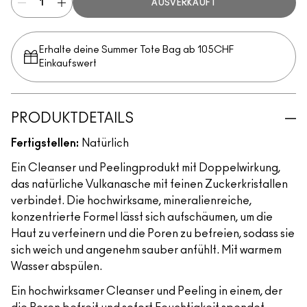
AUSVERKAUFT
Erhalte deine Summer Tote Bag ab 105CHF
Einkaufswert​
PRODUKTDETAILS
Fertigstellen:
Natürlich
Ein Cleanser und Peelingprodukt mit Doppelwirkung,
das natürliche Vulkanasche mit feinen Zuckerkristallen
verbindet. Die hochwirksame, mineralienreiche,
konzentrierte Formel lässt sich aufschäumen, um die
Haut zu verfeinern und die Poren zu befreien, sodass sie
sich weich und angenehm sauber anfühlt. Mit warmem
Wasser abspülen.
Ein hochwirksamer Cleanser und Peeling in einem, der