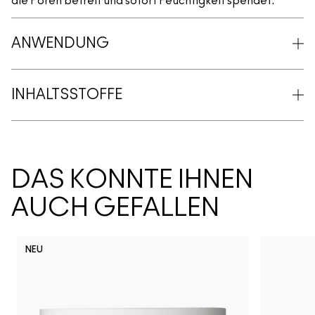
die Poren befreit und sofort Feuchtigkeit spendet.
ANWENDUNG
INHALTSSTOFFE
DAS KÖNNTE IHNEN
AUCH GEFALLEN
NEU