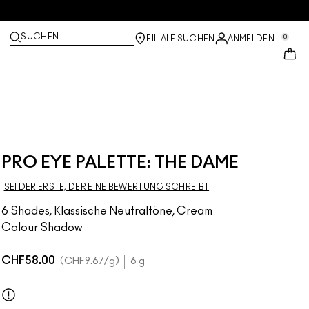
SUCHEN
0
FILIALE SUCHEN
ANMELDEN
PRO EYE PALETTE: THE DAME
SEI DER ERSTE, DER EINE BEWERTUNG SCHREIBT
6 Shades, Klassische Neutraltöne, Cream
Colour Shadow
CHF58.00
CHF9.67
/g
6 g