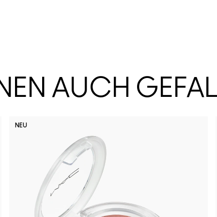
HNEN AUCH GEFA
NEU