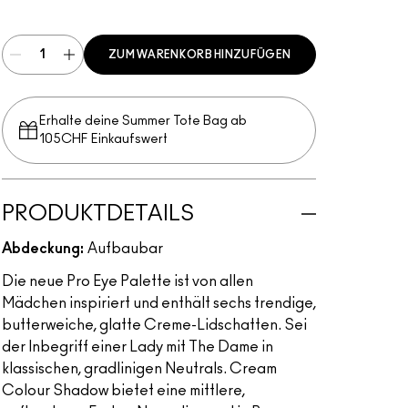
Multi
ZUM WARENKORB HINZUFÜGEN
Erhalte deine Summer Tote Bag ab
105CHF Einkaufswert​
PRODUKTDETAILS
Abdeckung:
Aufbaubar
Die neue Pro Eye Palette ist von allen
Mädchen inspiriert und enthält sechs trendige,
butterweiche, glatte Creme-Lidschatten. Sei
der Inbegriff einer Lady mit The Dame in
klassischen, gradlinigen Neutrals. Cream
Colour Shadow bietet eine mittlere,