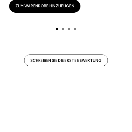
ZUM WARENKORB HINZUFÜGEN
SCHREIBEN SIE DIE ERSTE BEWERTUNG