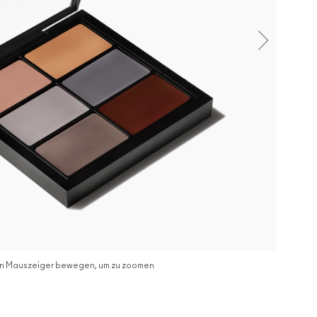
n Mauszeiger bewegen, um zu zoomen