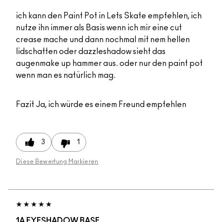
ich kann den Paint Pot in Lets Skate empfehlen, ich
nutze ihn immer als Basis wenn ich mir eine cut
crease mache und dann nochmal mit nem hellen
lidschatten oder dazzleshadow sieht das
augenmake up hammer aus. oder nur den paint pot
wenn man es natürlich mag.
Fazit
Ja, ich würde es einem Freund empfehlen
3
1
Diese Bewertung Markieren
1A EYESHADOW BASE