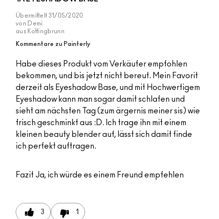
Übermittelt
31/05/2020
von
Demi
aus
Kottingbrunn
Kommentare zu Painterly
Habe dieses Produkt vom Verkäufer empfohlen
bekommen, und bis jetzt nicht bereut. Mein Favorit
derzeit als Eyeshadow Base, und mit Hochwertigem
Eyeshadow kann man sogar damit schlafen und
sieht am nächsten Tag (zum ärgernis meiner sis) wie
frisch geschminkt aus :D. Ich trage ihn mit einem
kleinen beauty blender auf, lässt sich damit finde
ich perfekt auftragen.
Fazit
Ja, ich würde es einem Freund empfehlen
3
1