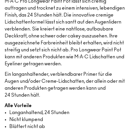
M·A·C Pro Longwear Paint Pot lässt sich cremig
auftragen und trocknet zu einem intensiven, lebendigen
Finish, das 24 Stunden hält. Die innovative cremige
Lidschattenformel lässt sich sanft auf den Augenlidern
verblenden. Sie kreiert eine nahtlose, aufbaubare
Deckkraft, ohne schwer oder cakey auszusehen. Ihre
ausgezeichnete Farbreinheit bleibt erhalten, wird nicht
streifig und setzt sich nicht ab. Pro Longwear Paint Pot
kann mit anderen Produkten wie M·A·C Lidschatten und
Eyeliner getragen werden.
Ein langanhaltender, verblendbarer Primer für die
Augen und/oder Creme-Lidschatten, der allein oder mit
anderen Produkten getragen werden kann und
24 Stunden hält.
Alle Vorteile
Langanhaltend, 24 Stunden
Nicht klumpend
Blättert nicht ab