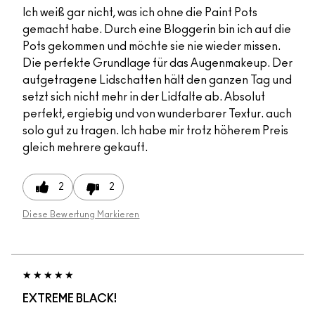
Ich weiß gar nicht, was ich ohne die Paint Pots
gemacht habe. Durch eine Bloggerin bin ich auf die
Pots gekommen und möchte sie nie wieder missen.
Die perfekte Grundlage für das Augenmakeup. Der
aufgetragene Lidschatten hält den ganzen Tag und
setzt sich nicht mehr in der Lidfalte ab. Absolut
perfekt, ergiebig und von wunderbarer Textur. auch
solo gut zu tragen. Ich habe mir trotz höherem Preis
gleich mehrere gekauft.
2
2
Diese Bewertung Markieren
EXTREME BLACK!