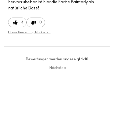
hervorzuheben ist hier die Farbe Painterly als
natürliche Base!
3
0
Diese Bewertung Markieren
Bewertungen werden angezeigt
1-10
Nächste
»