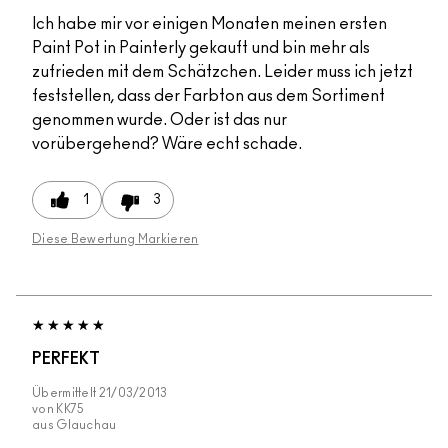
Ich habe mir vor einigen Monaten meinen ersten
Paint Pot in Painterly gekauft und bin mehr als
zufrieden mit dem Schätzchen. Leider muss ich jetzt
feststellen, dass der Farbton aus dem Sortiment
genommen wurde. Oder ist das nur
vorübergehend? Wäre echt schade.
1
3
Diese Bewertung Markieren
PERFEKT
Übermittelt
21/03/2013
von
KK75
aus
Glauchau