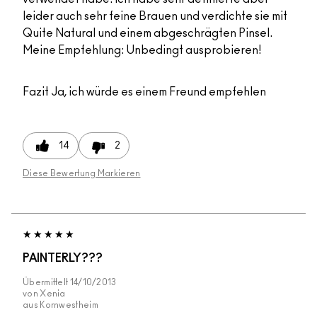
leider auch sehr feine Brauen und verdichte sie mit
Quite Natural und einem abgeschrägten Pinsel.
Meine Empfehlung: Unbedingt ausprobieren!
Fazit
Ja, ich würde es einem Freund empfehlen
14
2
Diese Bewertung Markieren
PAINTERLY???
Übermittelt
14/10/2013
von
Xenia
aus
Kornwestheim