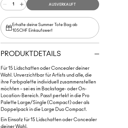
AUSVERKAUFT
Erhalte deine Summer Tote Bag ab
105CHF Einkaufswert​
PRODUKTDETAILS
Für 15 Lidschatten oder Concealer deiner
Wahl. Unverzichtbar für Artists und alle, die
ihre Farbpalette individuell zusammenstellen
möchten – sei es im Backstage- oder On-
Location-Bereich. Passt perfekt in die Pro
Palette Large/Single (Compact) oder als
Doppelpack in die Large Duo Compact.
Ein Einsatz für 15 Lidschatten oder Concealer
deiner Wahl.