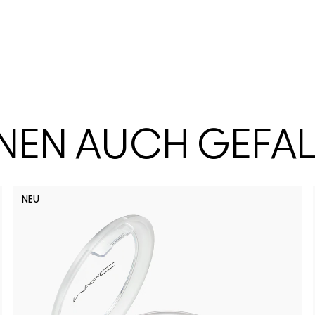
HNEN AUCH GEFA
NEU