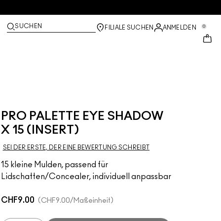
SUCHEN
0
FILIALE SUCHEN
ANMELDEN
PRO PALETTE EYE SHADOW
X 15 (INSERT)
SEI DER ERSTE, DER EINE BEWERTUNG SCHREIBT
15 kleine Mulden, passend für
Lidschatten/Concealer, individuell anpassbar
CHF9.00
CHF9.00
/Maßeinheit