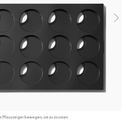
n Mauszeiger bewegen, um zu zoomen