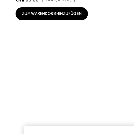
ZUM WARENKORB HINZUFÜGEN