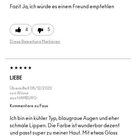
Fazit
Ja, ich würde es einem Freund empfehlen
4
5
Diese Bewertung Markieren
LIEBE
Übermittelt
08/12/2020
von
Winne
aus
HAMBURG
Kommentare zu Faux
Ich bin ein kühler Typ, blaugraue Augen und eher
schmale Lippen. Die Farbe ist wunderbar dezent
und passt super zu meiner Haut. Mit etwas Gloss