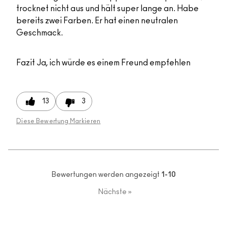
trocknet nicht aus und hält super lange an. Habe
bereits zwei Farben. Er hat einen neutralen
Geschmack.
Fazit
Ja, ich würde es einem Freund empfehlen
13
3
Diese Bewertung Markieren
Bewertungen werden angezeigt
1-10
Nächste
»