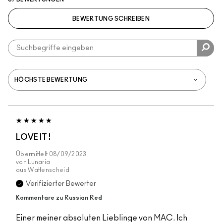
BEWERTUNG SCHREIBEN
LOVE IT !
Übermittelt
08/09/2023
von
Lunaria
aus
Wattenscheid
Verifizierter Bewerter
Kommentare zu Russian Red
Einer meiner absoluten Lieblinge von MAC. Ich