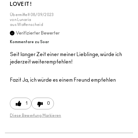
LOVE IT !
Übermittelt
08/09/2023
von
Lunaria
aus
Wattenscheid
Verifizierter Bewerter
Kommentare zu Soar
Seit langer Zeit einer meiner Lieblinge, würde ich
jederzeit weiterempfehlen!
Fazit
Ja, ich würde es einem Freund empfehlen
1
0
Diese Bewertung Markieren