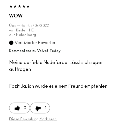
WOW
Übermittelt
03/07/2022
von
Kirsten_HD
aus
Heidelberg
Verifizierter Bewerter
Kommentare zu Velvet Teddy
Meine perfekte Nudefarbe. Lässt sich super
auftragen
Fazit
Ja, ich würde es einem Freund empfehlen
0
1
Diese Bewertung Markieren