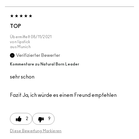
TOP
Übermittelt
08/11/2021
von
lipstick
aus
Munich
Verifizierter Bewerter
Kommentare zu Natural Born Leader
sehr schon
Fazit
Ja, ich würde es einem Freund empfehlen
2
9
Diese Bewertung Markieren