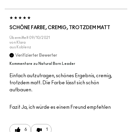
SCHÖNE FARBE, CREMIG, TROTZDEM MATT
Übermittelt
09/10/2021
von
Klara
aus
Koblenz
Verifizierter Bewerter
Kommentare zu Natural Born Leader
Einfach aufzutragen, schönes Ergebnis, cremig,
trotzdem matt. Die Farbe lässt sich schön
aufbauen.
Fazit
Ja, ich würde es einem Freund empfehlen
6
1