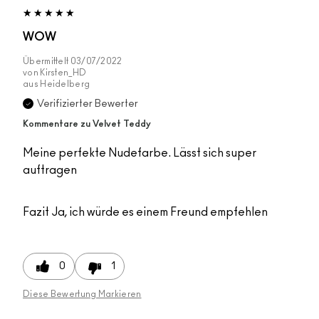
WOW
Übermittelt
03/07/2022
von
Kirsten_HD
aus
Heidelberg
Verifizierter Bewerter
Kommentare zu Velvet Teddy
Meine perfekte Nudefarbe. Lässt sich super
auftragen
Fazit
Ja, ich würde es einem Freund empfehlen
0
1
Diese Bewertung Markieren