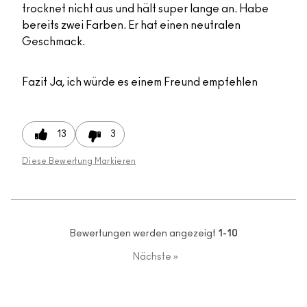
trocknet nicht aus und hält super lange an. Habe
bereits zwei Farben. Er hat einen neutralen
Geschmack.
Fazit
Ja, ich würde es einem Freund empfehlen
13
3
Diese Bewertung Markieren
Bewertungen werden angezeigt
1-10
Nächste
»