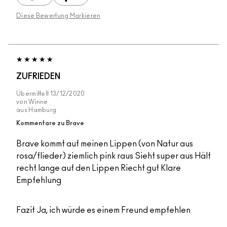
Diese Bewertung Markieren
ZUFRIEDEN
Übermittelt
13/12/2020
von
Winne
aus
Hamburg
Kommentare zu Brave
Brave kommt auf meinen Lippen (von Natur aus
rosa/flieder) ziemlich pink raus Sieht super aus Hält
recht lange auf den Lippen Riecht gut Klare
Empfehlung
Fazit
Ja, ich würde es einem Freund empfehlen