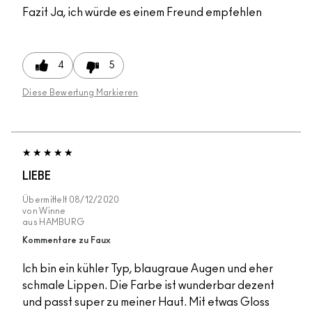
Fazit
Ja, ich würde es einem Freund empfehlen
4
5
Diese Bewertung Markieren
LIEBE
Übermittelt
08/12/2020
von
Winne
aus
HAMBURG
Kommentare zu Faux
Ich bin ein kühler Typ, blaugraue Augen und eher
schmale Lippen. Die Farbe ist wunderbar dezent
und passt super zu meiner Haut. Mit etwas Gloss