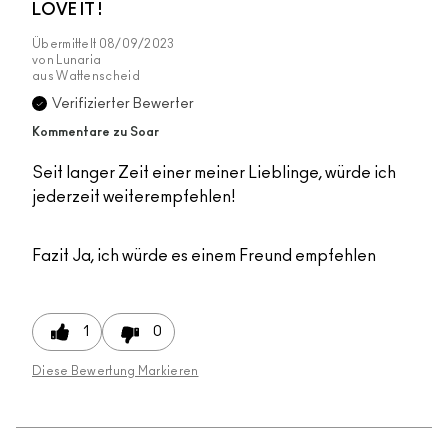
LOVE IT !
Übermittelt
08/09/2023
von
Lunaria
aus
Wattenscheid
Verifizierter Bewerter
Kommentare zu Soar
Seit langer Zeit einer meiner Lieblinge, würde ich
jederzeit weiterempfehlen!
Fazit
Ja, ich würde es einem Freund empfehlen
1
0
Diese Bewertung Markieren