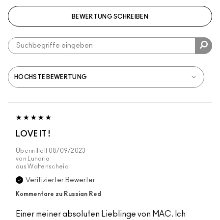
BEWERTUNG SCHREIBEN
LOVE IT !
Übermittelt
08/09/2023
von
Lunaria
aus
Wattenscheid
Verifizierter Bewerter
Kommentare zu Russian Red
Einer meiner absoluten Lieblinge von MAC. Ich