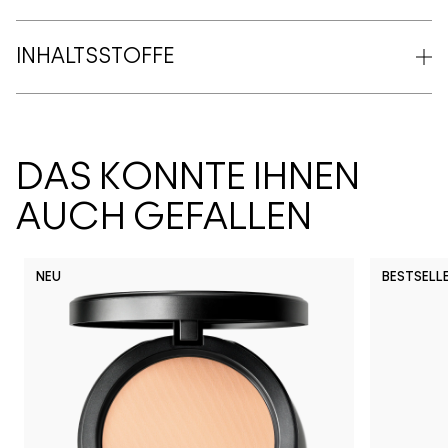
INHALTSSTOFFE
DAS KÖNNTE IHNEN
AUCH GEFALLEN
NEU
BESTSELL
U