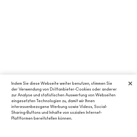
Indem Sie diese Webseite weiter benutzen, stimmen Sie
der Verwendung von Drittanbieter-Cookies oder anderer
zur Analyse und statistischen Auswertung von Webseiten
eingesetzten Technologien zu, damit wir Ihnen
interessenbezogene Werbung sowie Videos, Social-
ÜBER MAC
Sharing-Buttons und Inhalte von sozialen Internet-
Plattformen bereitstellen können.
UNSERE STORY
ONLINE-SHOPPING
UNSERE ARTISTS