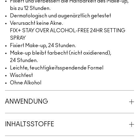
Fixiert und verbessert die Haltbarkeit des Make-up,
bis zu 12 Stunden.
Dermatologisch und augenärztlich getestet
Verursacht keine Akne.
FIX+ STAY OVER ALCOHOL-FREE 24HR SETTING
SPRAY
Fixiert Make-up, 24 Stunden.
Make-up bleibt farbecht (nicht oxidierend),
24 Stunden.
Leichte, feuchtigkeitsspendende Formel
Wischfest
Ohne Alkohol
ANWENDUNG
INHALTSSTOFFE