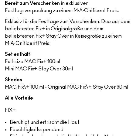
Bereit zum Verschenken
in exklusiver
Festtagsverpackung zu einem M·A·Cnificent Preis.
Exklusiv für die Festtage zum Verschenken: Duo aus dem
beliebtesten Fix+ in Originalgröße und dem
beliebtesten Fix+ Stay Over in Reisegröße zu einem
M·A·Cnificent Preis.
Set enthält
Full-size MAC Fix+ 100ml
Mini MAC Fix+ Stay Over 30ml
Shades
MAC Fix\+ 100 ml - Original MAC Fix\+ Stay Over 30 ml
Alle Vorteile
FIX+
Beruhigt und erfrischt die Haut
Feuchtigkeitsspendend