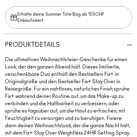
Erhalte deine Summer Tote Bag ab 105CHF
Einkaufswert​
PRODUKTDETAILS
Die ultimativen Weihnachtsfeier-Geschenke für einen
Look, der den ganzen Abend hält. Dieses limitierte,
verschenkbare Duo enthält den Bestsellers Fix+ in
Originalgröße und den Bestseller Fix+ Stay Over in
Reisegröße. Für ein nahtloses, natürliches Finish sprühe
Fix+ während deiner Routine auf, um das Make-up zu
verbinden und die Haltbarkeit zu verbessern, oder
sprühe es tagsüber auf, um die Haut zu erfrischen, mit
Feuchtigkeit zu versorgen und zu beruhigen. Fixiere
dann deinen Weihnachtslook, der die ganze Nacht hält,
mit dem Fix+ Stay Over Weightless 24HR Setting Spray.