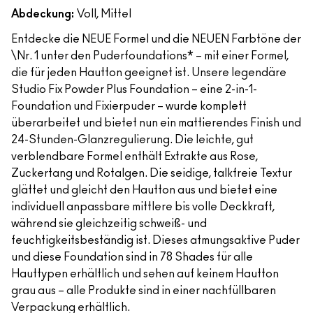
Abdeckung:
Voll, Mittel
Entdecke die NEUE Formel und die NEUEN Farbtöne der
\Nr. 1 unter den Puderfoundations* – mit einer Formel,
die für jeden Hautton geeignet ist. Unsere legendäre
Studio Fix Powder Plus Foundation – eine 2-in-1-
Foundation und Fixierpuder – wurde komplett
überarbeitet und bietet nun ein mattierendes Finish und
24-Stunden-Glanzregulierung. Die leichte, gut
verblendbare Formel enthält Extrakte aus Rose,
Zuckertang und Rotalgen. Die seidige, talkfreie Textur
glättet und gleicht den Hautton aus und bietet eine
individuell anpassbare mittlere bis volle Deckkraft,
während sie gleichzeitig schweiß- und
feuchtigkeitsbeständig ist. Dieses atmungsaktive Puder
und diese Foundation sind in 78 Shades für alle
Hauttypen erhältlich und sehen auf keinem Hautton
grau aus – alle Produkte sind in einer nachfüllbaren
Verpackung erhältlich.