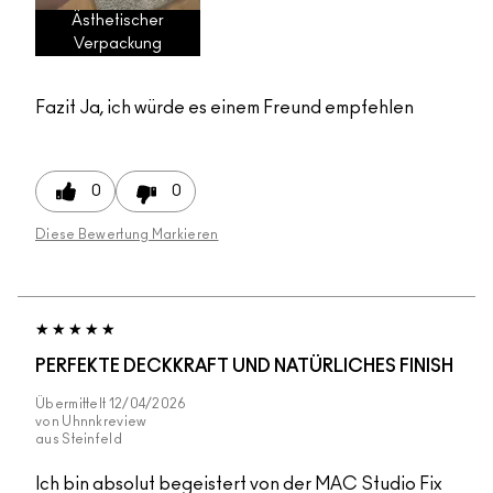
Ästhetischer
Verpackung
Fazit
Ja, ich würde es einem Freund empfehlen
0
0
Diese Bewertung Markieren
PERFEKTE DECKKRAFT UND NATÜRLICHES FINISH
Übermittelt
12/04/2026
von
Uhnnkreview
aus
Steinfeld
Ich bin absolut begeistert von der MAC Studio Fix