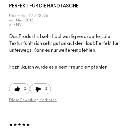
PERFEKT FÜR DIE HANDTASCHE
Übermittelt
14/04/2026
von
Mimi_2012
aus
MV
Das Produkt ist sehr hochwertig verarbeitet, die
Textur fühlt sich sehr gut an auf der Haut, Perfekt für
unterwegs. Kann es nur weiterempfehlen.
Fazit
Ja, ich würde es einem Freund empfehlen
0
0
Diese Bewertung Markieren