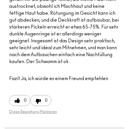
austrocknet, obwohl ich Mischhaut und keine
fettige Haut habe. Rötungung im Gesicht kann ich
gut abdecken, und die Deckkraft ist aufbaubar, bei
stärkeren Pickeln erreicht er etwa 65-75%. Für sehr
dunkle Augenringe ist er allerdings weniger
geeignet. Insgesamt ist das Design sehr praktisch,
sehr leicht und ideal zum Mitnehmen, und man kann
nach dem Aufbauchen einfach eine Nachfüllung
kaufen. Der Schwamm ist ok
Fazit
Ja, ich würde es einem Freund empfehlen
0
0
Diese Bewertung Markieren