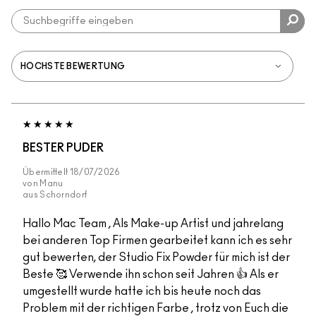
BESTER PUDER
Übermittelt
18/07/2026
von
Manu
aus
Schorndorf
Hallo Mac Team , Als Make-up Artist und jahrelang
bei anderen Top Firmen gearbeitet kann ich es sehr
gut bewerten, der Studio Fix Powder für mich ist der
Beste 🥰 Verwende ihn schon seit Jahren 👍 Als er
umgestellt wurde hatte ich bis heute noch das
Problem mit der richtigen Farbe , trotz von Euch die