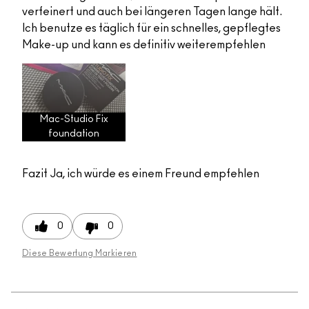
verfeinert und auch bei längeren Tagen lange hält.
Ich benutze es täglich für ein schnelles, gepflegtes
Make-up und kann es definitiv weiterempfehlen
Mac-Studio Fix
foundation
Fazit
Ja, ich würde es einem Freund empfehlen
0
0
Diese Bewertung Markieren