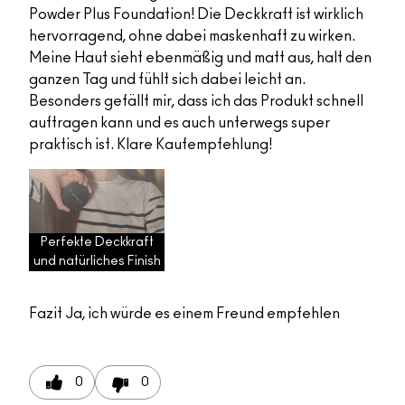
Powder Plus Foundation! Die Deckkraft ist wirklich
hervorragend, ohne dabei maskenhaft zu wirken.
Meine Haut sieht ebenmäßig und matt aus, halt den
ganzen Tag und fühlt sich dabei leicht an.
Besonders gefällt mir, dass ich das Produkt schnell
auftragen kann und es auch unterwegs super
praktisch ist. Klare Kaufempfehlung!
Perfekte Deckkraft
und natürliches Finish
Fazit
Ja, ich würde es einem Freund empfehlen
0
0