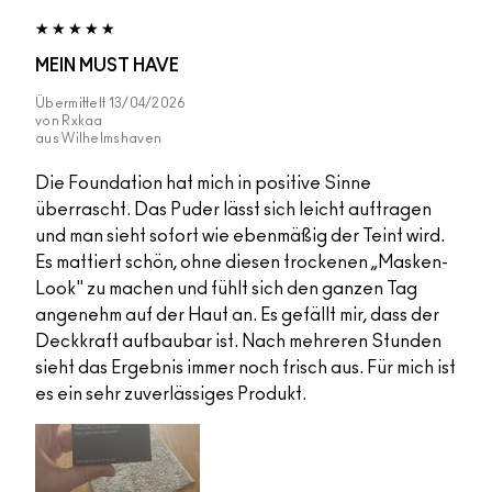
MEIN MUST HAVE
Übermittelt
13/04/2026
von
Rxkaa
aus
Wilhelmshaven
Die Foundation hat mich in positive Sinne
überrascht. Das Puder lässt sich leicht auftragen
und man sieht sofort wie ebenmäßig der Teint wird.
Es mattiert schön, ohne diesen trockenen „Masken-
Look" zu machen und fühlt sich den ganzen Tag
angenehm auf der Haut an. Es gefällt mir, dass der
Deckkraft aufbaubar ist. Nach mehreren Stunden
sieht das Ergebnis immer noch frisch aus. Für mich ist
es ein sehr zuverlässiges Produkt.