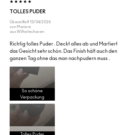
TOLLES PUDER
Übermittelt
13/04/2026
von
Mariere
aus
Wilhelmshaven
Richtig tolles Puder . Deckt alles ab und Martiert
das Gesicht sehr schön. Das Finish hält auch den
ganzen Tag ohne das man nachpudern muss .
So schöne
Verpackung
Tolles Puder