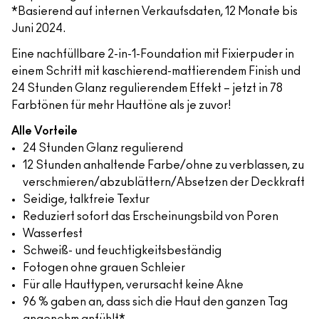
*Basierend auf internen Verkaufsdaten, 12 Monate bis
Juni 2024.
Eine nachfüllbare 2-in-1-Foundation mit Fixierpuder in
einem Schritt mit kaschierend-mattierendem Finish und
24 Stunden Glanz regulierendem Effekt – jetzt in 78
Farbtönen für mehr Hauttöne als je zuvor!
Alle Vorteile
24 Stunden Glanz regulierend
12 Stunden anhaltende Farbe/ohne zu verblassen, zu
verschmieren/abzublättern/Absetzen der Deckkraft
Seidige, talkfreie Textur
Reduziert sofort das Erscheinungsbild von Poren
Wasserfest
Schweiß- und feuchtigkeitsbeständig
Fotogen ohne grauen Schleier
Für alle Hauttypen, verursacht keine Akne
96 % gaben an, dass sich die Haut den ganzen Tag