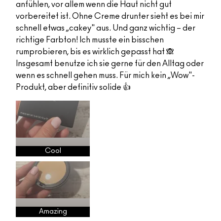
anfühlen, vor allem wenn die Haut nicht gut
vorbereitet ist. Ohne Creme drunter sieht es bei mir
schnell etwas „cakey" aus. Und ganz wichtig – der
richtige Farbton! Ich musste ein bisschen
rumprobieren, bis es wirklich gepasst hat 🙈
Insgesamt benutze ich sie gerne für den Alltag oder
wenn es schnell gehen muss. Für mich kein „Wow"-
Produkt, aber definitiv solide 👍
Cool
Amazing