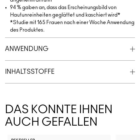
angenehm anfühlt*
94 % gaben an, dass das Erscheinungsbild von
Hautunreinheiten geglättet und kaschiert wird*
*Studie mit 165 Frauen nach einer Woche Anwendung
des Produktes.
ANWENDUNG
INHALTSSTOFFE
DAS KÖNNTE IHNEN
AUCH GEFALLEN