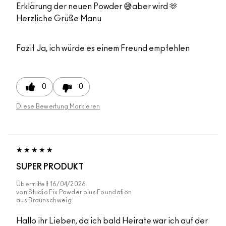
Erklärung der neuen Powder 😅aber wird 🫶
Herzliche Grüße Manu
Fazit
Ja, ich würde es einem Freund empfehlen
0
0
Diese Bewertung Markieren
SUPER PRODUKT
Übermittelt
16/04/2026
von
Studio Fix Powder plus Foundation
aus
Braunschweig
Hallo ihr Lieben, da ich bald Heirate war ich auf der