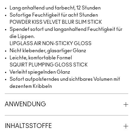
Lang anhaltend und farbecht, 12 Stunden
Sofortige Feuchtigkeit für acht Stunden
POWDER KISS VELVET BLUR SLIM STICK
Spendet sofort und langanhaltend Feuchtigkeit für
die Lippen.
LIPGLASS AIR NON-STICKY GLOSS
Nicht klebender, glasartiger Glanz
Leichte, komfortable Formel
SQUIRT PLUMPING GLOSS STICK
Verleiht spiegelnden Glanz
Sofort aufpolsterndes und sichtbares Volumen mit
dezentem Kribbeln
ANWENDUNG
INHALTSSTOFFE