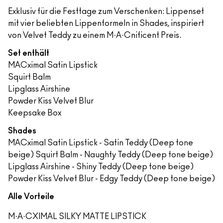
Exklusiv für die Festtage zum Verschenken: Lippenset
mit vier beliebten Lippenformeln in Shades, inspiriert
von Velvet Teddy zu einem M·A·Cnificent Preis.
Set enthält
MACximal Satin Lipstick
Squirt Balm
Lipglass Airshine
Powder Kiss Velvet Blur
Keepsake Box
Shades
MACximal Satin Lipstick - Satin Teddy (Deep tone
beige) Squirt Balm - Naughty Teddy (Deep tone beige)
Lipglass Airshine - Shiny Teddy (Deep tone beige)
Powder Kiss Velvet Blur - Edgy Teddy (Deep tone beige)
Alle Vorteile
M·A·CXIMAL SILKY MATTE LIPSTICK