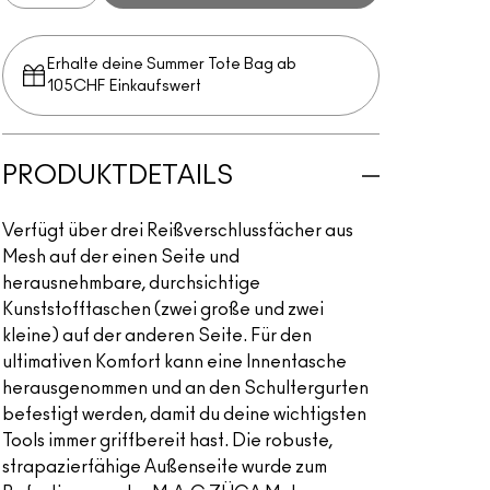
Erhalte deine Summer Tote Bag ab
105CHF Einkaufswert​
PRODUKTDETAILS
Verfügt über drei Reißverschlussfächer aus
Mesh auf der einen Seite und
herausnehmbare, durchsichtige
Kunststofftaschen (zwei große und zwei
kleine) auf der anderen Seite. Für den
ultimativen Komfort kann eine Innentasche
herausgenommen und an den Schultergurten
befestigt werden, damit du deine wichtigsten
Tools immer griffbereit hast. Die robuste,
strapazierfähige Außenseite wurde zum