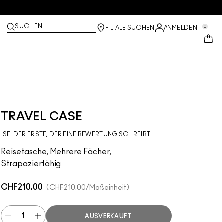
SUCHEN
0
FILIALE SUCHEN
ANMELDEN
TRAVEL CASE
SEI DER ERSTE, DER EINE BEWERTUNG SCHREIBT
Reisetasche, Mehrere Fächer,
Strapazierfähig
CHF210.00
CHF210.00
/Maßeinheit
AUSVERKAUFT