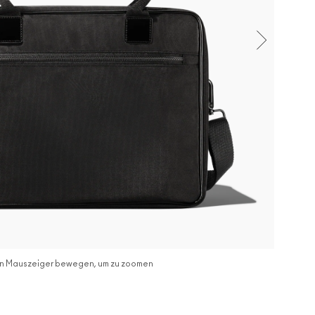
n Mauszeiger bewegen, um zu zoomen