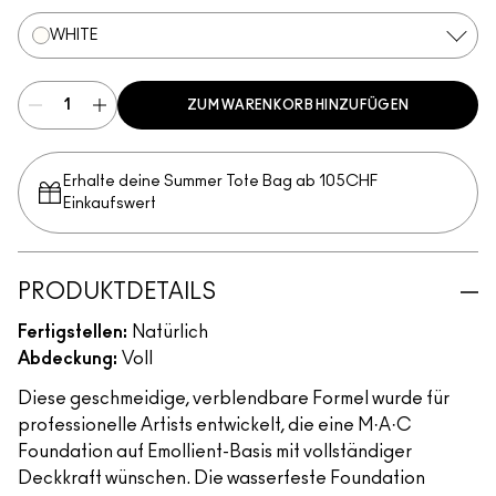
WHITE
ZUM WARENKORB HINZUFÜGEN
Erhalte deine Summer Tote Bag ab 105CHF
Einkaufswert​
PRODUKTDETAILS
Fertigstellen:
Natürlich
Abdeckung:
Voll
Diese geschmeidige, verblendbare Formel wurde für
professionelle Artists entwickelt, die eine M·A·C
Foundation auf Emollient-Basis mit vollständiger
Deckkraft wünschen. Die wasserfeste Foundation