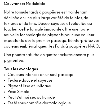
Couvrance:
Modulable
Notre formule fards à paupières est maintenant
déclinée en une plus large variété de teintes, de
textures et de finis. Douce, soyeuse et veloutée au
toucher, cette formule innovante offre une toute
nouvelle technologie de pigments pour une couleur
impactante dès le premier passage. Réinterprétez vos
couleurs emblématiques : les Fards à paupières M∙A∙C.
Une poudre saturée en quatre textures encore plus
pigmentée.
Tous les avantages
Couleurs intenses en un seul passage
Texture douce et soyeuse
Pigment lisse et uniforme
Pose Simple
Peut s’utilisé sec ou humide
Testé sous contrôle dermatologique