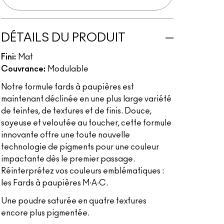
DÉTAILS DU PRODUIT
Fini:
Mat
Couvrance:
Modulable
Notre formule fards à paupières est
maintenant déclinée en une plus large variété
de teintes, de textures et de finis. Douce,
soyeuse et veloutée au toucher, cette formule
innovante offre une toute nouvelle
technologie de pigments pour une couleur
impactante dès le premier passage.
Réinterprétez vos couleurs emblématiques :
les Fards à paupières M∙A∙C.
Une poudre saturée en quatre textures
encore plus pigmentée.