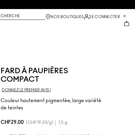
ECHERCHE
0
NOS BOUTIQUES
SE CONNECTER
FARD À PAUPIÈRES
COMPACT
DONNEZ LE PREMIER AVIS !
Couleur hautement pigmentée, large variété
de teintes
CHF29.00
CHF19.33
/g
1.5 g