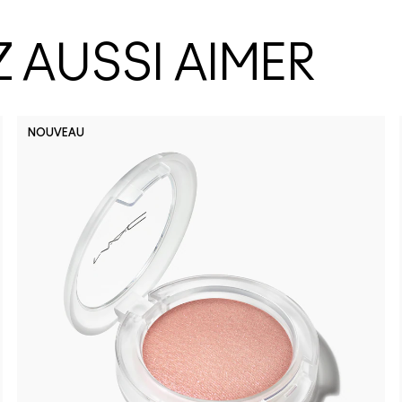
 AUSSI AIMER
NOUVEAU
No Photo
Lady 
Bu