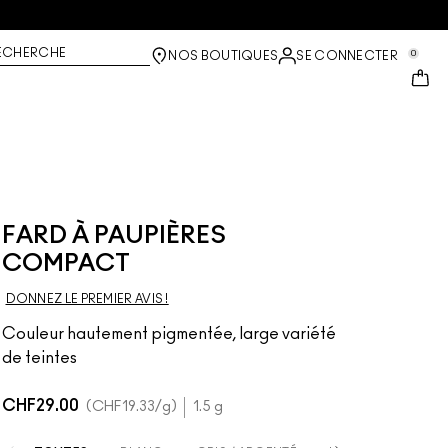
ECHERCHE
0
NOS BOUTIQUES
SE CONNECTER
FARD À PAUPIÈRES
COMPACT
DONNEZ LE PREMIER AVIS !
Couleur hautement pigmentée, large variété
de teintes
CHF29.00
CHF19.33
/g
1.5 g