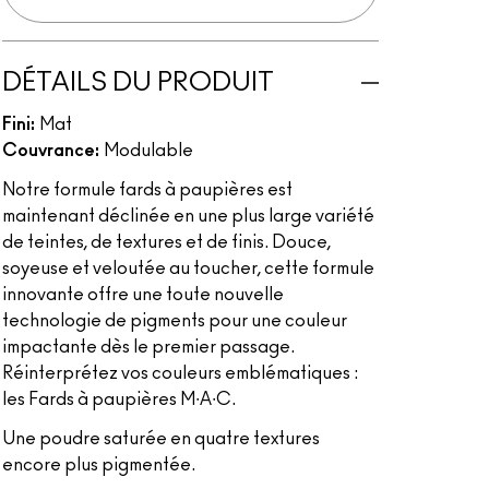
DÉTAILS DU PRODUIT
Fini:
Mat
Couvrance:
Modulable
Notre formule fards à paupières est
maintenant déclinée en une plus large variété
de teintes, de textures et de finis. Douce,
soyeuse et veloutée au toucher, cette formule
innovante offre une toute nouvelle
technologie de pigments pour une couleur
impactante dès le premier passage.
Réinterprétez vos couleurs emblématiques :
les Fards à paupières M∙A∙C.
Une poudre saturée en quatre textures
encore plus pigmentée.