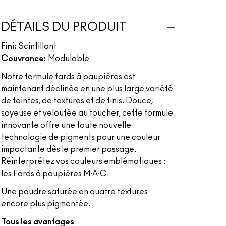
DÉTAILS DU PRODUIT
Fini:
Scintillant
Couvrance:
Modulable
Notre formule fards à paupières est
maintenant déclinée en une plus large variété
de teintes, de textures et de finis. Douce,
soyeuse et veloutée au toucher, cette formule
innovante offre une toute nouvelle
technologie de pigments pour une couleur
impactante dès le premier passage.
Réinterprétez vos couleurs emblématiques :
les Fards à paupières M∙A∙C.
Une poudre saturée en quatre textures
encore plus pigmentée.
Tous les avantages