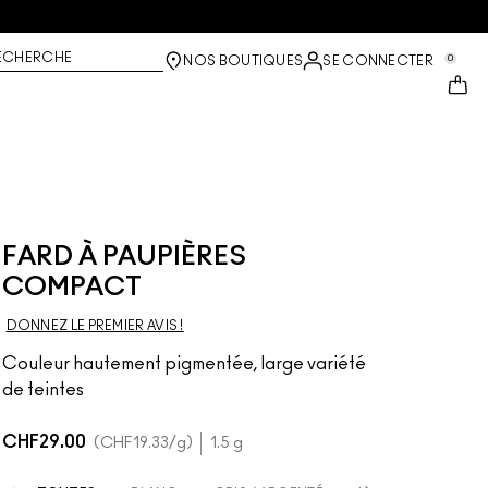
ECHERCHE
0
NOS BOUTIQUES
SE CONNECTER
FARD À PAUPIÈRES
COMPACT
DONNEZ LE PREMIER AVIS !
Couleur hautement pigmentée, large variété
de teintes
CHF29.00
CHF19.33
/g
1.5 g