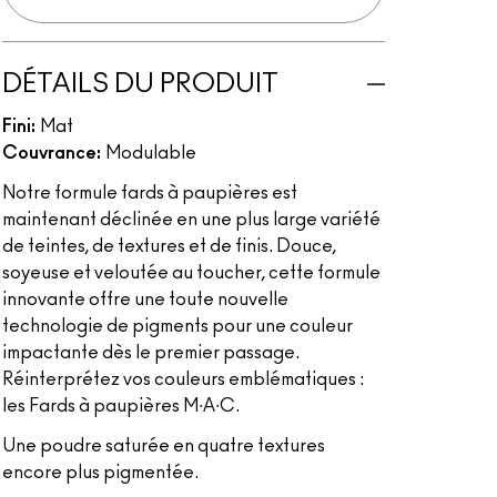
DÉTAILS DU PRODUIT
Fini:
Mat
Couvrance:
Modulable
Notre formule fards à paupières est
maintenant déclinée en une plus large variété
de teintes, de textures et de finis. Douce,
soyeuse et veloutée au toucher, cette formule
innovante offre une toute nouvelle
technologie de pigments pour une couleur
impactante dès le premier passage.
Réinterprétez vos couleurs emblématiques :
les Fards à paupières M∙A∙C.
Une poudre saturée en quatre textures
encore plus pigmentée.