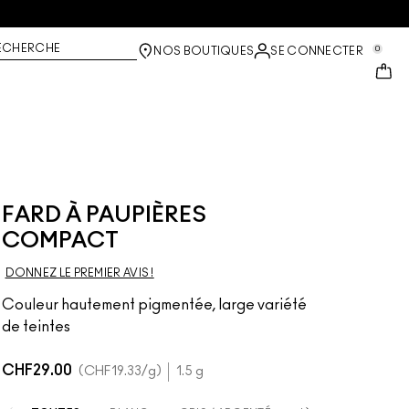
ECHERCHE
0
NOS BOUTIQUES
SE CONNECTER
FARD À PAUPIÈRES
COMPACT
DONNEZ LE PREMIER AVIS !
Couleur hautement pigmentée, large variété
de teintes
CHF29.00
CHF19.33
/g
1.5 g