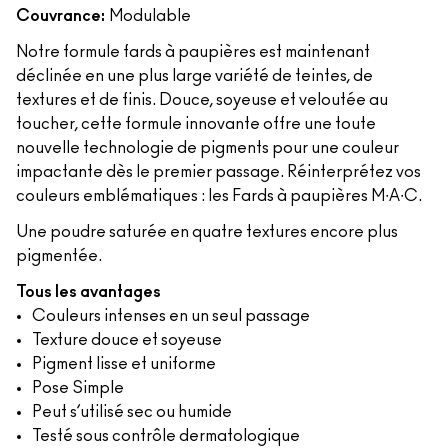
Couvrance:
Modulable
Notre formule fards à paupières est maintenant
déclinée en une plus large variété de teintes, de
textures et de finis. Douce, soyeuse et veloutée au
toucher, cette formule innovante offre une toute
nouvelle technologie de pigments pour une couleur
impactante dès le premier passage. Réinterprétez vos
couleurs emblématiques : les Fards à paupières M∙A∙C.
Une poudre saturée en quatre textures encore plus
pigmentée.
Tous les avantages
Couleurs intenses en un seul passage
Texture douce et soyeuse
Pigment lisse et uniforme
Pose Simple
Peut s’utilisé sec ou humide
Testé sous contrôle dermatologique