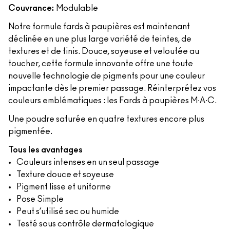
Couvrance:
Modulable
Notre formule fards à paupières est maintenant
déclinée en une plus large variété de teintes, de
textures et de finis. Douce, soyeuse et veloutée au
toucher, cette formule innovante offre une toute
nouvelle technologie de pigments pour une couleur
impactante dès le premier passage. Réinterprétez vos
couleurs emblématiques : les Fards à paupières M∙A∙C.
Une poudre saturée en quatre textures encore plus
pigmentée.
Tous les avantages
Couleurs intenses en un seul passage
Texture douce et soyeuse
Pigment lisse et uniforme
Pose Simple
Peut s’utilisé sec ou humide
Testé sous contrôle dermatologique