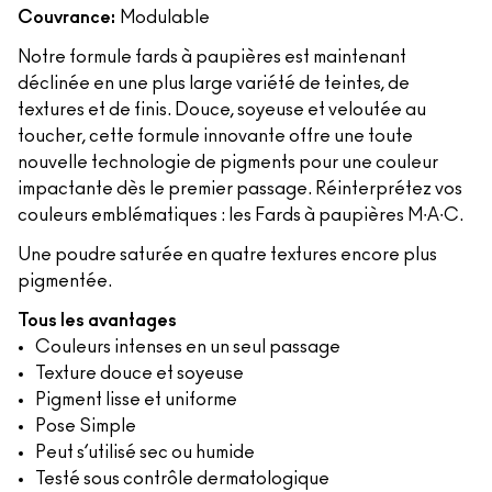
Couvrance:
Modulable
Notre formule fards à paupières est maintenant
déclinée en une plus large variété de teintes, de
textures et de finis. Douce, soyeuse et veloutée au
toucher, cette formule innovante offre une toute
nouvelle technologie de pigments pour une couleur
impactante dès le premier passage. Réinterprétez vos
couleurs emblématiques : les Fards à paupières M∙A∙C.
Une poudre saturée en quatre textures encore plus
pigmentée.
Tous les avantages
Couleurs intenses en un seul passage
Texture douce et soyeuse
Pigment lisse et uniforme
Pose Simple
Peut s’utilisé sec ou humide
Testé sous contrôle dermatologique