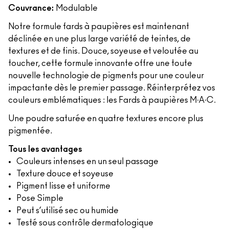
Couvrance:
Modulable
Notre formule fards à paupières est maintenant
déclinée en une plus large variété de teintes, de
textures et de finis. Douce, soyeuse et veloutée au
toucher, cette formule innovante offre une toute
nouvelle technologie de pigments pour une couleur
impactante dès le premier passage. Réinterprétez vos
couleurs emblématiques : les Fards à paupières M∙A∙C.
Une poudre saturée en quatre textures encore plus
pigmentée.
Tous les avantages
Couleurs intenses en un seul passage
Texture douce et soyeuse
Pigment lisse et uniforme
Pose Simple
Peut s’utilisé sec ou humide
Testé sous contrôle dermatologique