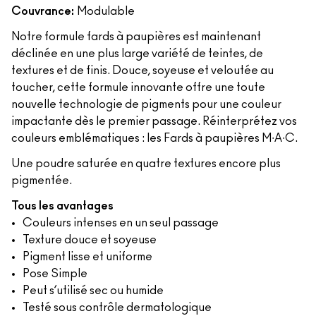
Couvrance:
Modulable
Notre formule fards à paupières est maintenant
déclinée en une plus large variété de teintes, de
textures et de finis. Douce, soyeuse et veloutée au
toucher, cette formule innovante offre une toute
nouvelle technologie de pigments pour une couleur
impactante dès le premier passage. Réinterprétez vos
couleurs emblématiques : les Fards à paupières M∙A∙C.
Une poudre saturée en quatre textures encore plus
pigmentée.
Tous les avantages
Couleurs intenses en un seul passage
Texture douce et soyeuse
Pigment lisse et uniforme
Pose Simple
Peut s’utilisé sec ou humide
Testé sous contrôle dermatologique