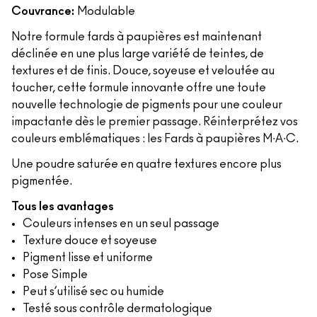
Couvrance:
Modulable
Notre formule fards à paupières est maintenant
déclinée en une plus large variété de teintes, de
textures et de finis. Douce, soyeuse et veloutée au
toucher, cette formule innovante offre une toute
nouvelle technologie de pigments pour une couleur
impactante dès le premier passage. Réinterprétez vos
couleurs emblématiques : les Fards à paupières M∙A∙C.
Une poudre saturée en quatre textures encore plus
pigmentée.
Tous les avantages
Couleurs intenses en un seul passage
Texture douce et soyeuse
Pigment lisse et uniforme
Pose Simple
Peut s’utilisé sec ou humide
Testé sous contrôle dermatologique