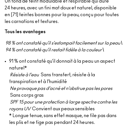
Un fond de teint modulable et respirable qui dure
24 heures, avec un fini mat doux et naturel, disponible
en [71] teintes bonnes pour la peau, conçu pour toutes
les carnations et textures.
Tous les avantages
98 % ont constaté qu’il s’estompait facilement sur la peau\
94 % ont constaté qu’il restait fidèle à la couleur\
91 % ont constaté qu’il donnait à la peau un aspect
naturel*
Résiste à l’eau
Sans transfert, résiste à la
transpiration et à l’humidité
Ne provoque pas d’acné et n’obstrue pas les pores
Sans corps gras
SPF 15 pour une protection à large spectre contre les
rayons UV
Convient aux peaux sensibles
* Longue tenue, sans effet masque, ne file pas dans
les plis et ne fige pas pendant 24 heures.