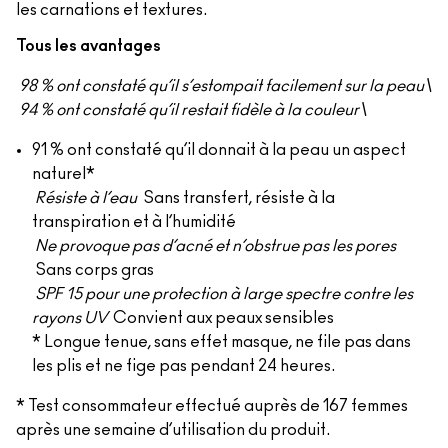
les carnations et textures.
Tous les avantages
98 % ont constaté qu’il s’estompait facilement sur la peau\
94 % ont constaté qu’il restait fidèle à la couleur\
91 % ont constaté qu’il donnait à la peau un aspect
naturel*
Résiste à l’eau
Sans transfert, résiste à la
transpiration et à l’humidité
Ne provoque pas d’acné et n’obstrue pas les pores
Sans corps gras
SPF 15 pour une protection à large spectre contre les
rayons UV
Convient aux peaux sensibles
* Longue tenue, sans effet masque, ne file pas dans
les plis et ne fige pas pendant 24 heures.
* Test consommateur effectué auprès de 167 femmes
après une semaine d’utilisation du produit.