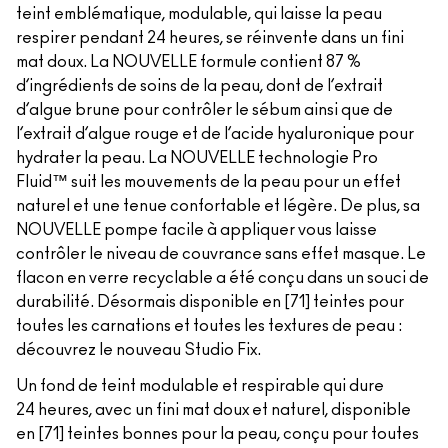
teint emblématique, modulable, qui laisse la peau
respirer pendant 24 heures, se réinvente dans un fini
mat doux. La NOUVELLE formule contient 87 %
d’ingrédients de soins de la peau, dont de l’extrait
d’algue brune pour contrôler le sébum ainsi que de
l’extrait d’algue rouge et de l’acide hyaluronique pour
hydrater la peau. La NOUVELLE technologie Pro
Fluid™ suit les mouvements de la peau pour un effet
naturel et une tenue confortable et légère. De plus, sa
NOUVELLE pompe facile à appliquer vous laisse
contrôler le niveau de couvrance sans effet masque. Le
flacon en verre recyclable a été conçu dans un souci de
durabilité. Désormais disponible en [71] teintes pour
toutes les carnations et toutes les textures de peau :
découvrez le nouveau Studio Fix.
Un fond de teint modulable et respirable qui dure
24 heures, avec un fini mat doux et naturel, disponible
en [71] teintes bonnes pour la peau, conçu pour toutes