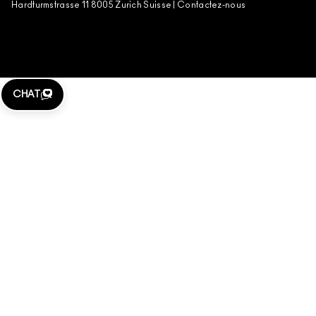
Hardturmstrasse 11 8005 Zurich Suisse |
Contactez-nous
CHAT