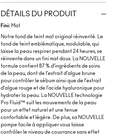
DÉTAILS DU PRODUIT
Fini:
Mat
Notre fond de teint mat original réinventé. Le
fond de teint emblématique, modulable, qui
laisse la peau respirer pendant 24 heures, se
réinvente dans un fini mat doux. La NOUVELLE
formule contient 87 % d’ingrédients de soins
de la peau, dont de l’extrait d’algue brune
pour contrôler le sébum ainsi que de l’extrait
d’algue rouge et de l’acide hyaluronique pour
hydrater la peau. La NOUVELLE technologie
Pro Fluid™ suit les mouvements de la peau
pour un effet naturel et une tenue
confortable et légère. De plus, sa NOUVELLE
pompe facile à appliquer vous laisse
contrôler le niveau de couvrance sans effet