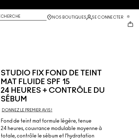
ECHERCHE
0
NOS BOUTIQUES
SE CONNECTER
STUDIO FIX FOND DE TEINT
MAT FLUIDE SPF 15
24 HEURES + CONTRÔLE DU
SÉBUM
DONNEZ LE PREMIER AVIS !
Fond de teint mat formule légère, tenue
24 heures, couvrance modulable moyenne à
totale, contrôle le sébum et l’hydratation