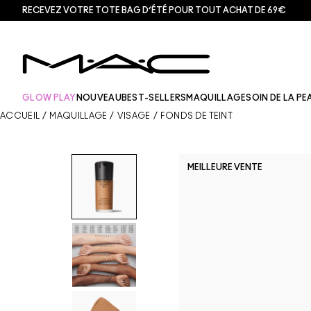
RECEVEZ VOTRE TOTE BAG D’ÉTÉ POUR TOUT ACHAT DE 69€
GLOW PLAY
NOUVEAU
BEST-SELLERS
MAQUILLAGE
SOIN DE LA PE
ACCUEIL
/
MAQUILLAGE
/
VISAGE
/
FONDS DE TEINT
MEILLEURE VENTE