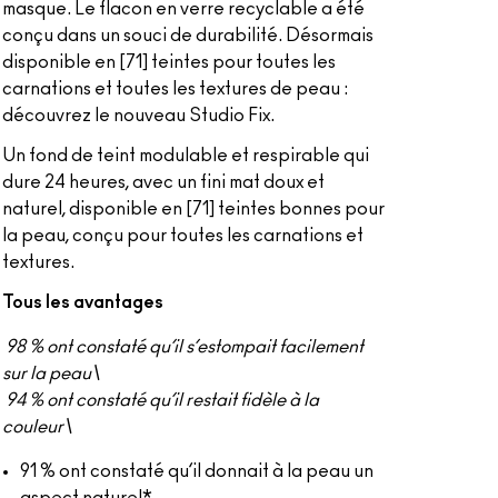
masque. Le flacon en verre recyclable a été
conçu dans un souci de durabilité. Désormais
disponible en [71] teintes pour toutes les
carnations et toutes les textures de peau :
découvrez le nouveau Studio Fix.
Un fond de teint modulable et respirable qui
dure 24 heures, avec un fini mat doux et
naturel, disponible en [71] teintes bonnes pour
la peau, conçu pour toutes les carnations et
textures.
Tous les avantages
98 % ont constaté qu’il s’estompait facilement
sur la peau\
94 % ont constaté qu’il restait fidèle à la
couleur\
91 % ont constaté qu’il donnait à la peau un