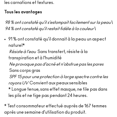
les carnations et textures.
Tous les avantages
98 % ont constaté qu’il s’estompait facilement sur la peau\
94 % ont constaté qu’il restait fidèle à la couleur\
91 % ont constaté qu’il donnait à la peau un aspect
naturel*
Résiste à l’eau
Sans transfert, résiste à la
transpiration et à l’humidité
Ne provoque pas d’acné et n’obstrue pas les pores
Sans corps gras
SPF 15 pour une protection à large spectre contre les
rayons UV
Convient aux peaux sensibles
* Longue tenue, sans effet masque, ne file pas dans
les plis et ne fige pas pendant 24 heures.
* Test consommateur effectué auprès de 167 femmes
après une semaine d’utilisation du produit.