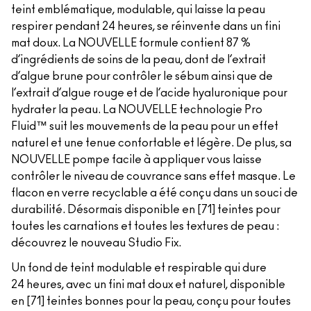
teint emblématique, modulable, qui laisse la peau
respirer pendant 24 heures, se réinvente dans un fini
mat doux. La NOUVELLE formule contient 87 %
d’ingrédients de soins de la peau, dont de l’extrait
d’algue brune pour contrôler le sébum ainsi que de
l’extrait d’algue rouge et de l’acide hyaluronique pour
hydrater la peau. La NOUVELLE technologie Pro
Fluid™ suit les mouvements de la peau pour un effet
naturel et une tenue confortable et légère. De plus, sa
NOUVELLE pompe facile à appliquer vous laisse
contrôler le niveau de couvrance sans effet masque. Le
flacon en verre recyclable a été conçu dans un souci de
durabilité. Désormais disponible en [71] teintes pour
toutes les carnations et toutes les textures de peau :
découvrez le nouveau Studio Fix.
Un fond de teint modulable et respirable qui dure
24 heures, avec un fini mat doux et naturel, disponible
en [71] teintes bonnes pour la peau, conçu pour toutes