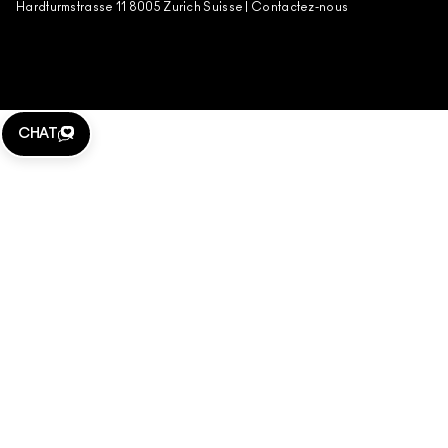
Hardturmstrasse 11 8005 Zurich Suisse |
Contactez-nous
CHAT